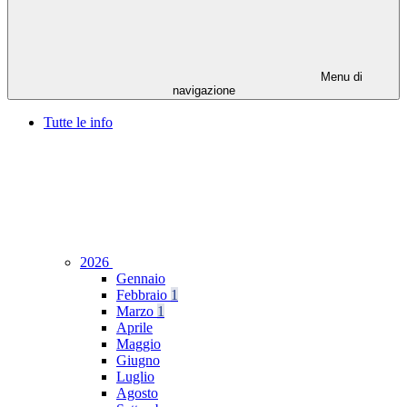
Menu di
navigazione
Tutte le info
2026
Gennaio
Febbraio
1
Marzo
1
Aprile
Maggio
Giugno
Luglio
Agosto