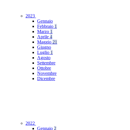
2023
Gennaio
Febbraio
1
Marzo
1
Aprile
4
Maggio
21
Giugno
Luglio
1
Agosto
Settembre
Ottobre
Novembre
Dicembre
2022
Gennaio
2