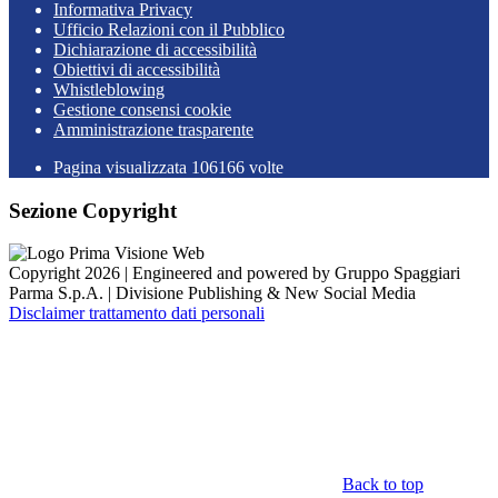
Informativa Privacy
Ufficio Relazioni con il Pubblico
Dichiarazione di accessibilità
Obiettivi di accessibilità
Whistleblowing
Gestione consensi cookie
Amministrazione trasparente
Pagina visualizzata
106166
volte
Sezione Copyright
Copyright 2026 | Engineered and powered by Gruppo Spaggiari
Parma S.p.A. | Divisione Publishing & New Social Media
Disclaimer trattamento dati personali
Back to top