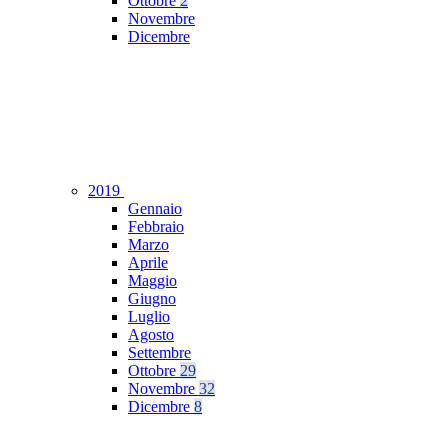
Ottobre
2
Novembre
Dicembre
2019
Gennaio
Febbraio
Marzo
Aprile
Maggio
Giugno
Luglio
Agosto
Settembre
Ottobre
29
Novembre
32
Dicembre
8