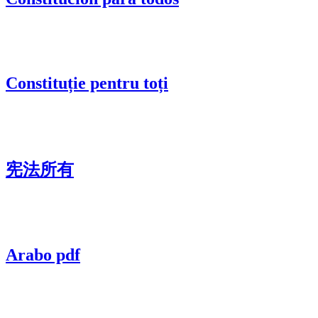
Constituție pentru toți
宪法所有
Arabo pdf