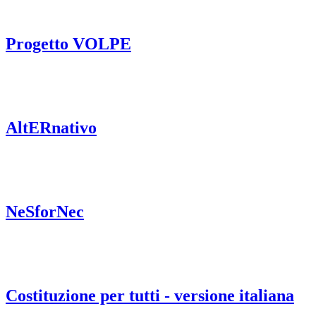
Progetto VOLPE
AltERnativo
NeSforNec
Costituzione per tutti - versione italiana