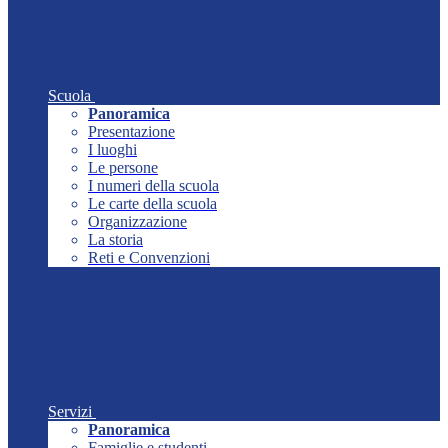
Scuola
Panoramica
Presentazione
I luoghi
Le persone
I numeri della scuola
Le carte della scuola
Organizzazione
La storia
Reti e Convenzioni
Servizi
Panoramica
Famiglie e studenti