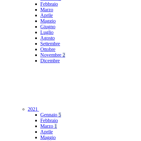
Febbraio
Marzo
Aprile
Maggio
Giugno
Luglio
Agosto
Settembre
Ottobre
Novembre
2
Dicembre
2021
Gennaio
5
Febbraio
Marzo
1
Aprile
Maggio