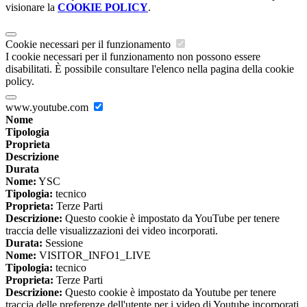
visionare la
COOKIE POLICY
.
Cookie necessari per il funzionamento
I cookie necessari per il funzionamento non possono essere
disabilitati. È possibile consultare l'elenco nella pagina della cookie
policy.
www.youtube.com
Nome
Tipologia
Proprieta
Descrizione
Durata
Nome:
YSC
Tipologia:
tecnico
Proprieta:
Terze Parti
Descrizione:
Questo cookie è impostato da YouTube per tenere
traccia delle visualizzazioni dei video incorporati.
Durata:
Sessione
Nome:
VISITOR_INFO1_LIVE
Tipologia:
tecnico
Proprieta:
Terze Parti
Descrizione:
Questo cookie è impostato da Youtube per tenere
traccia delle preferenze dell'utente per i video di Youtube incorporati