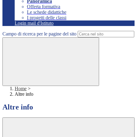
Panoramica
Offerta formativa
Le schede didattiche
I progetti delle classi
Login mail d'Istituto
Campo di ricerca per le pagine del sito
Home
>
Altre info
Altre info