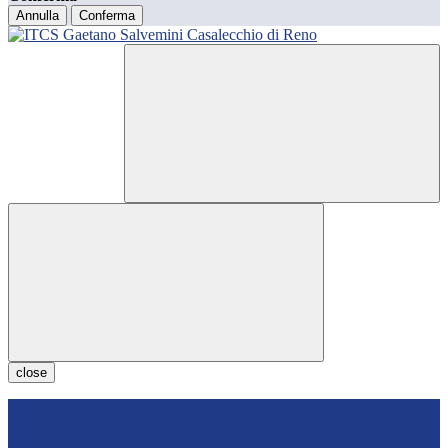
Annulla
Conferma
close