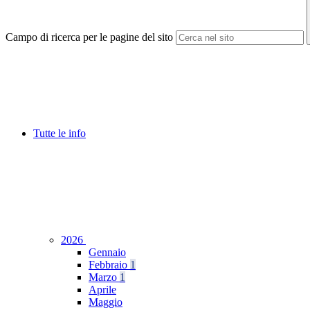
Campo di ricerca per le pagine del sito
Tutte le info
2026
Gennaio
Febbraio
1
Marzo
1
Aprile
Maggio