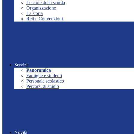
Le carte della scuola
Organizzazione
La storia
Reti e Convenzioni
Servizi
Panoramica
Famiglie e studenti
Personale scolastico
Percorsi di studio
Novità