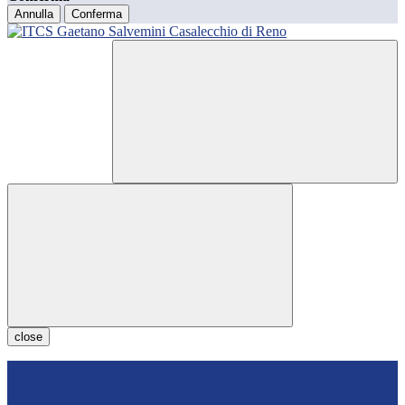
Annulla
Conferma
close