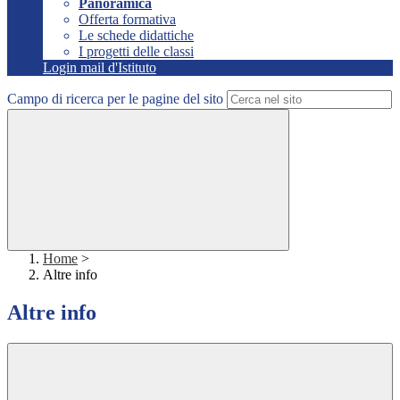
Panoramica
Offerta formativa
Le schede didattiche
I progetti delle classi
Login mail d'Istituto
Campo di ricerca per le pagine del sito
Home
>
Altre info
Altre info