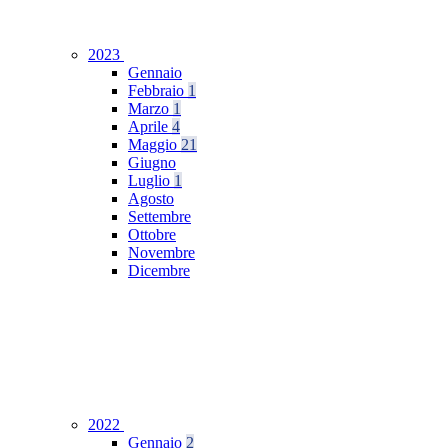
2023
Gennaio
Febbraio
1
Marzo
1
Aprile
4
Maggio
21
Giugno
Luglio
1
Agosto
Settembre
Ottobre
Novembre
Dicembre
2022
Gennaio
2