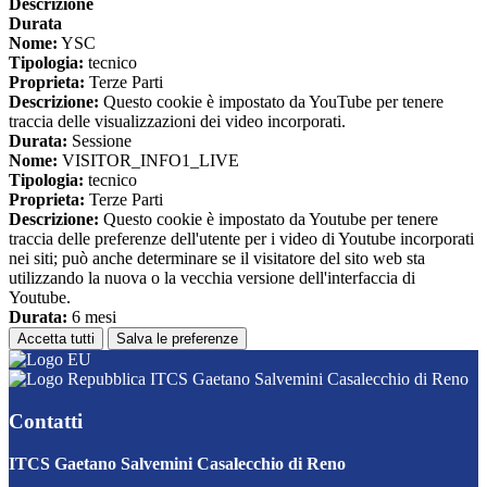
Descrizione
Durata
Nome:
YSC
Tipologia:
tecnico
Proprieta:
Terze Parti
Descrizione:
Questo cookie è impostato da YouTube per tenere
traccia delle visualizzazioni dei video incorporati.
Durata:
Sessione
Nome:
VISITOR_INFO1_LIVE
Tipologia:
tecnico
Proprieta:
Terze Parti
Descrizione:
Questo cookie è impostato da Youtube per tenere
traccia delle preferenze dell'utente per i video di Youtube incorporati
nei siti; può anche determinare se il visitatore del sito web sta
utilizzando la nuova o la vecchia versione dell'interfaccia di
Youtube.
Durata:
6 mesi
Accetta tutti
Salva le preferenze
ITCS Gaetano Salvemini Casalecchio di Reno
Contatti
ITCS Gaetano Salvemini Casalecchio di Reno