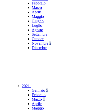
Febbraio
Marzo
Aprile
Maggio
Giugno
Luglio
Agosto
Settembre
Ottobre
Novembre
2
Dicembre
2021
Gennaio
5
Febbraio
Marzo
1
Aprile
Maggio