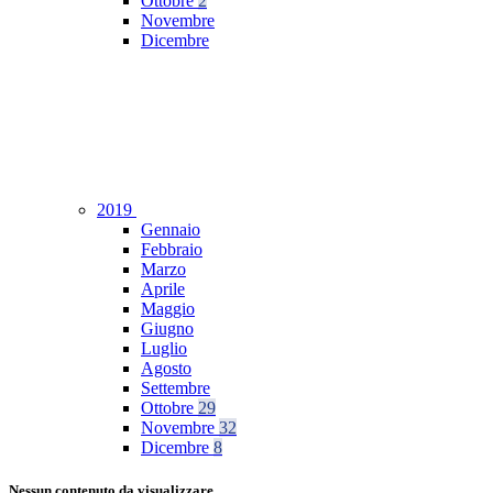
Ottobre
2
Novembre
Dicembre
2019
Gennaio
Febbraio
Marzo
Aprile
Maggio
Giugno
Luglio
Agosto
Settembre
Ottobre
29
Novembre
32
Dicembre
8
Nessun contenuto da visualizzare