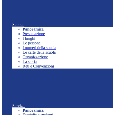
Scuola
Panoramica
Presentazione
I luoghi
Le persone
I numeri della scuola
Le carte della scuola
Organizzazione
La storia
Reti e Convenzioni
Servizi
Panoramica
Famiglie e studenti