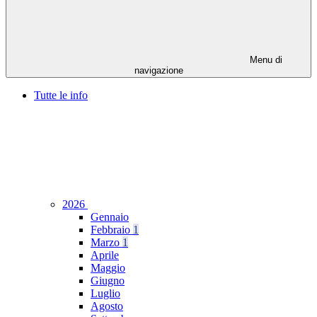
Menu di
navigazione
Tutte le info
2026
Gennaio
Febbraio
1
Marzo
1
Aprile
Maggio
Giugno
Luglio
Agosto