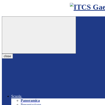
close
Scuola
Panoramica
Presentazione