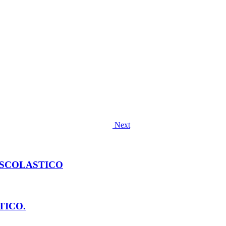
Next
O SCOLASTICO
STICO.