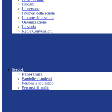
I luoghi
Le persone
I numeri della scuola
Le carte della scuola
Organizzazione
La storia
Reti e Convenzioni
Servizi
Panoramica
Famiglie e studenti
Personale scolastico
Percorsi di studio