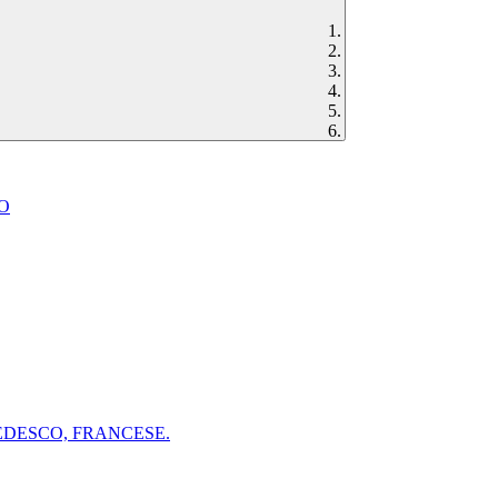
CO
TEDESCO, FRANCESE.