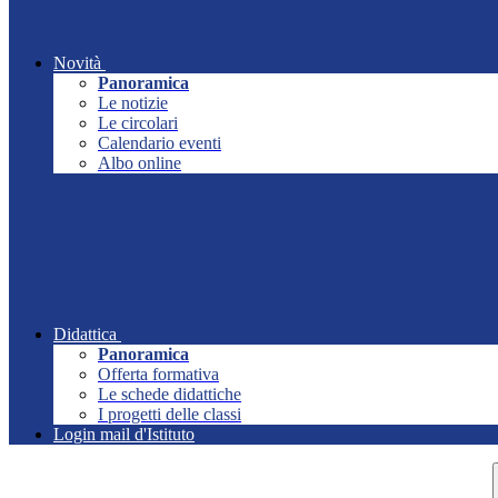
Novità
Panoramica
Le notizie
Le circolari
Calendario eventi
Albo online
Didattica
Panoramica
Offerta formativa
Le schede didattiche
I progetti delle classi
Login mail d'Istituto