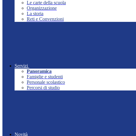
Le carte della scuola
Organizzazione
La storia
Reti e Convenzioni
Servizi
Panoramica
Famiglie e studenti
Personale scolastico
Percorsi di studio
Novità