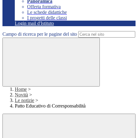
Panoramica
Offerta formativa
Le schede didattiche
I progetti delle classi
Login mail d'Istituto
Campo di ricerca per le pagine del sito
Home
>
Novità
>
Le notizie
>
Patto Educativo di Corresponsabilità