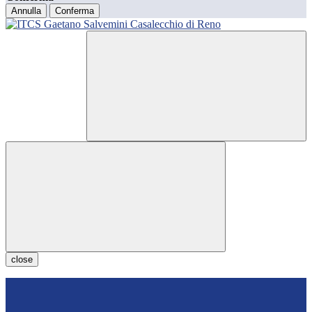
Annulla
Conferma
close