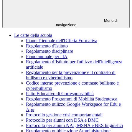
Menu di
navigazione
Le carte della scuola
Piano Triennale dell'Offerta Formativa
Regolamento d'Istituto
Regolamento disciplinare
Piano annuale per l'IA
Regolamento d’Istituto per l'utilizzo dell'intelligenza
artificiale
Regolamento per la prevenzione e il contrasto di
bullismo e cyberbullismo
Codice interno prevenzione e contrasto bullismo e
cyberbullismo
Patto Educativo di Corresponsabilità
Regolamento Programmi di Mobilità Studentesca
Regolamento utilizzo Google Workspace for Edu e
App
Protocollo gestione crisi comportamentali
Protocollo per alunni con DSA e DMC
Protocollo per alunni NAI, MSNA e BES linguistici
Regolamento pubblicazione Amministrazione