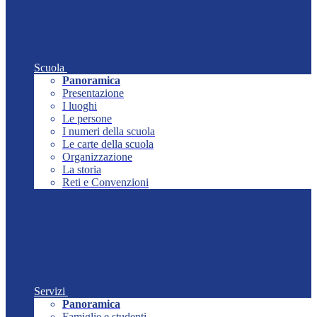
Scuola
Panoramica
Presentazione
I luoghi
Le persone
I numeri della scuola
Le carte della scuola
Organizzazione
La storia
Reti e Convenzioni
Servizi
Panoramica
Famiglie e studenti