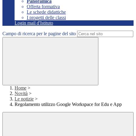
Panoramica
Offerta formativa
Le schede didattiche
I progetti delle classi
Login mail d'Istituto
Campo di ricerca per le pagine del sito
Home
>
Novità
>
Le notizie
>
Regolamento utilizzo Google Workspace for Edu e App