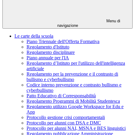
Menu di
navigazione
Le carte della scuola
Piano Triennale dell'Offerta Formativa
Regolamento d'Istituto
Regolamento disciplinare
Piano annuale per l'IA
Regolamento d’Istituto per l'utilizzo dell'intelligenza
artificiale
Regolamento per la prevenzione e il contrasto di
bullismo e cyberbullismo
Codice interno prevenzione e contrasto bullismo e
cyberbullismo
Patto Educativo di Corresponsabilità
Regolamento Programmi di Mobilità Studentesca
Regolamento utilizzo Google Workspace for Edu e
App
Protocollo gestione crisi comportamentali
Protocollo per alunni con DSA e DMC
Protocollo per alunni NAI, MSNA e BES linguistici
Regolamento pubblicazione Amministrazione