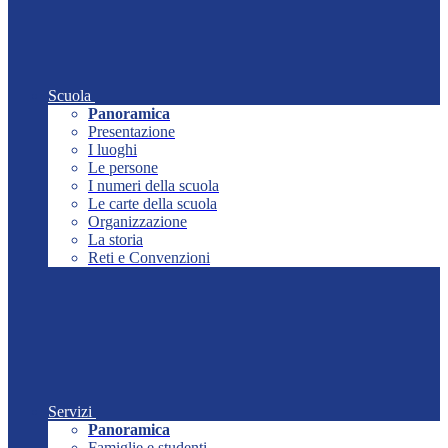
Scuola
Panoramica
Presentazione
I luoghi
Le persone
I numeri della scuola
Le carte della scuola
Organizzazione
La storia
Reti e Convenzioni
Servizi
Panoramica
Famiglie e studenti