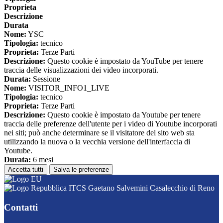
Proprieta
Descrizione
Durata
Nome:
YSC
Tipologia:
tecnico
Proprieta:
Terze Parti
Descrizione:
Questo cookie è impostato da YouTube per tenere
traccia delle visualizzazioni dei video incorporati.
Durata:
Sessione
Nome:
VISITOR_INFO1_LIVE
Tipologia:
tecnico
Proprieta:
Terze Parti
Descrizione:
Questo cookie è impostato da Youtube per tenere
traccia delle preferenze dell'utente per i video di Youtube incorporati
nei siti; può anche determinare se il visitatore del sito web sta
utilizzando la nuova o la vecchia versione dell'interfaccia di
Youtube.
Durata:
6 mesi
Accetta tutti
Salva le preferenze
ITCS Gaetano Salvemini Casalecchio di Reno
Contatti