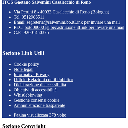
ITCS Gaetano Salvemini Casalecchio di Reno
Via Pertini 8 - 40033 Casalecchio di Reno (Bologna)
Tel:
0512986511
Email:
segreteria@salvemini.bo.it
Link per inviare una mail
PEC:
botd080001@pec.istruzione.it
Link per inviare una mail
C.F.: 92001450375
Sezione Link Utili
Cookie policy
Note legali
Informativa Privacy
Ufficio Relazioni con il Pubblico
Dichiarazione di accessibilità
Obiettivi di accessibilità
Whistleblowing
Gestione consensi cookie
Amministrazione trasparente
Pagina visualizzata
378
volte
Sezione Copyright