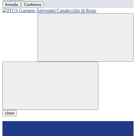
Annulla
Conferma
close