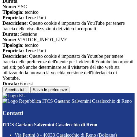
Durata
Nome:
YSC
Tipologia:
tecnico
Proprieta:
Terze Parti
Descrizione:
Questo cookie è impostato da YouTube per tenere
traccia delle visualizzazioni dei video incorporati.
Durata:
Sessione
Nome:
VISITOR_INFO1_LIVE
Tipologia:
tecnico
Proprieta:
Terze Parti
Descrizione:
Questo cookie è impostato da Youtube per tenere
traccia delle preferenze dell'utente per i video di Youtube incorporati
nei siti; può anche determinare se il visitatore del sito web sta
utilizzando la nuova o la vecchia versione dell'interfaccia di
Youtube.
Durata:
6 mesi
Accetta tutti
Salva le preferenze
ITCS Gaetano Salvemini Casalecchio di Reno
Contatti
ITCS Gaetano Salvemini Casalecchio di Reno
Via Pertini 8 - 40033 Casalecchio di Reno (Bologna)