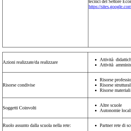
tecnici del Settore Ec
https://sites.google.co
Attività didattic
Azioni realizzate/da realizzare
Attività amminis
Risorse professi
Risorse condivise
Risorse struttural
Risorse materiali
Altre scuole
Soggetti Coinvolti
Autonomie locali
Ruolo assunto dalla scuola nella rete:
Partner rete di s