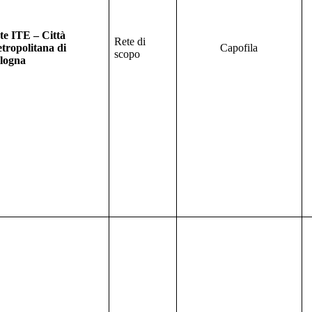
te ITE – Città
Rete di
tropolitana di
Capofila
scopo
logna