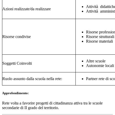
Attività didattich
Azioni realizzate/da realizzare
Attività amminist
Risorse profession
Risorse condivise
Risorse strutturali
Risorse materiali
Altre scuole
Soggetti Coinvolti
Autonomie locali 
Ruolo assunto dalla scuola nella rete:
Partner rete di sc
Approfondimento:
Rete volta a favorire progetti di cittadinanza attiva tra le scuole
secondarie di II grado del territorio.