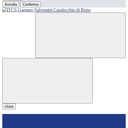
Annulla
Conferma
close