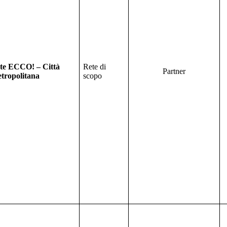
te ECCO! – Città
Rete di
Partner
tropolitana
scopo