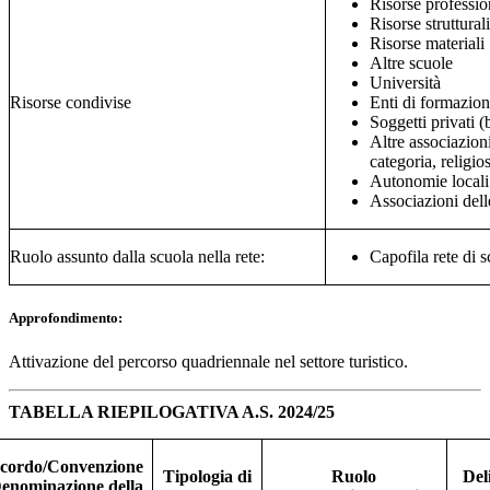
Risorse professio
Risorse strutturali
Risorse materiali
Altre scuole
Università
Risorse condivise
Enti di formazion
Soggetti privati 
Altre associazioni
categoria, religios
Autonomie locali
Associazioni dell
Ruolo assunto dalla scuola nella rete:
Capofila rete di 
Approfondimento:
Attivazione del percorso quadriennale nel settore turistico.
TABELLA RIEPILOGATIVA A.S. 2024/25
cordo/Convenzione
Tipologia di
Ruolo
Del
Denominazione della