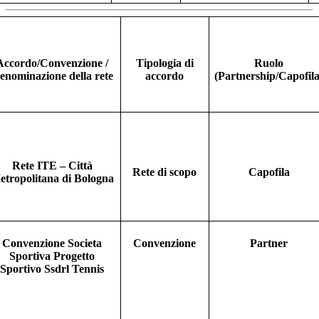
Accordo/Convenzione /
Tipologia di
Ruolo
enominazione della rete
accordo
(Partnership/Capofila
Rete ITE – Città
Rete di scopo
Capofila
etropolitana di Bologna
Convenzione Societa
Convenzione
Partner
Sportiva Progetto
Sportivo Ssdrl Tennis