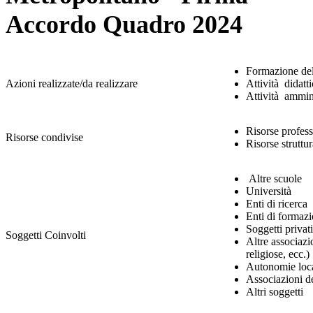
Accordo Quadro 2024
Formazione de
Azioni realizzate/da realizzare
Attività didatt
Attività ammini
Risorse profes
Risorse condivise
Risorse struttur
Altre scuole
Università
Enti di ricerca
Enti di formazi
Soggetti privat
Soggetti Coinvolti
Altre associazio
religiose, ecc.)
Autonomie loca
Associazioni de
Altri soggetti