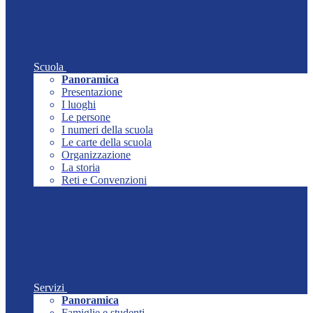
Scuola
Panoramica
Presentazione
I luoghi
Le persone
I numeri della scuola
Le carte della scuola
Organizzazione
La storia
Reti e Convenzioni
Servizi
Panoramica
Famiglie e studenti