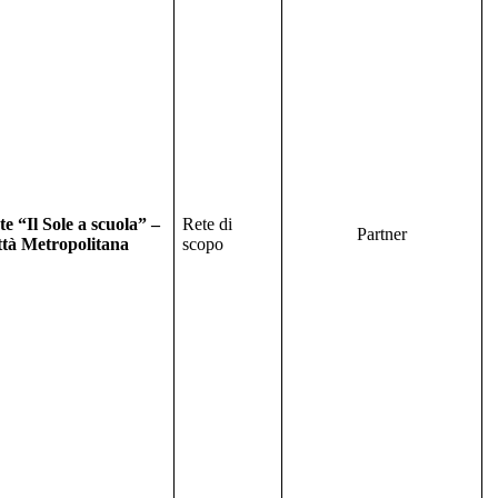
te “Il Sole a scuola” –
Rete di
Partner
ttà Metropolitana
scopo