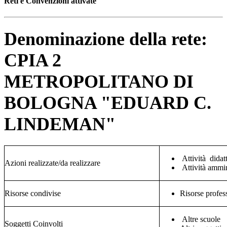
Reti e Convenzioni attivate
Denominazione della rete:
CPIA 2
METROPOLITANO DI
BOLOGNA "EDUARD C.
LINDEMAN"
Attività didat
Azioni realizzate/da realizzare
Attività ammin
Risorse condivise
Risorse profes
Altre scuole
Soggetti Coinvolti