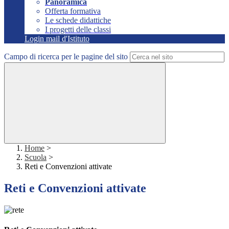
Panoramica
Offerta formativa
Le schede didattiche
I progetti delle classi
Login mail d'Istituto
Campo di ricerca per le pagine del sito
Home
>
Scuola
>
Reti e Convenzioni attivate
Reti e Convenzioni attivate