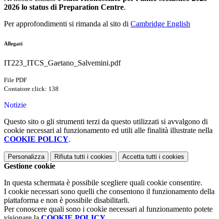
2026 lo
status di Preparation Centre
.
Per approfondimenti si rimanda al sito di
Cambridge English
Allegati
IT223_ITCS_Gaetano_Salvemini.pdf
File PDF
Contatore click: 138
Notizie
Questo sito o gli strumenti terzi da questo utilizzati si avvalgono di
cookie necessari al funzionamento ed utili alle finalità illustrate nella
COOKIE POLICY
.
Personalizza
Rifiuta tutti
i cookies
Accetta tutti
i cookies
Gestione cookie
In questa schermata è possibile scegliere quali cookie consentire.
I cookie necessari sono quelli che consentono il funzionamento della
piattaforma e non è possibile disabilitarli.
Per conoscere quali sono i cookie necessari al funzionamento potete
visionare la
COOKIE POLICY
.