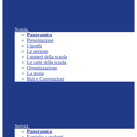
Scuola
Panoramica
Presentazione
I luoghi
Le persone
I numeri della scuola
Le carte della scuola
Organizzazione
La storia
Reti e Convenzioni
Servizi
Panoramica
Famiglie e studenti