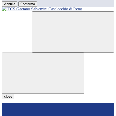
Annulla
Conferma
close