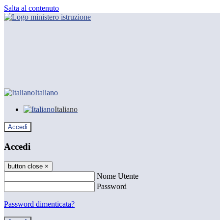
Salta al contenuto
Italiano
Italiano
Accedi
Accedi
button close
×
Nome Utente
Password
Password dimenticata?