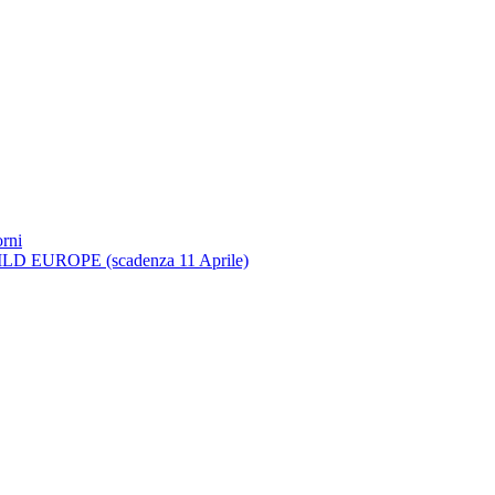
rni
UROPE (scadenza 11 Aprile)