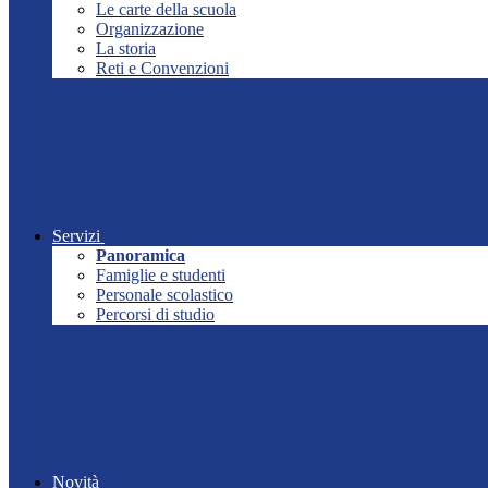
Le carte della scuola
Organizzazione
La storia
Reti e Convenzioni
Servizi
Panoramica
Famiglie e studenti
Personale scolastico
Percorsi di studio
Novità