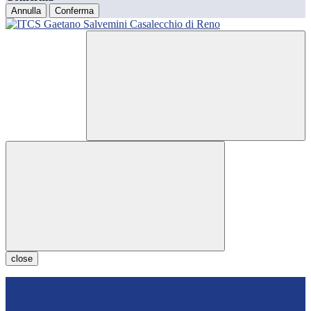
Annulla
Conferma
close