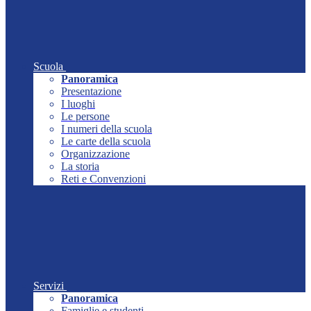
Scuola
Panoramica
Presentazione
I luoghi
Le persone
I numeri della scuola
Le carte della scuola
Organizzazione
La storia
Reti e Convenzioni
Servizi
Panoramica
Famiglie e studenti