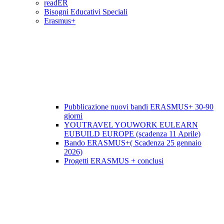
readER
Bisogni Educativi Speciali
Erasmus+
Pubblicazione nuovi bandi ERASMUS+ 30-90
giorni
YOUTRAVEL YOUWORK EULEARN
EUBUILD EUROPE (scadenza 11 Aprile)
Bando ERASMUS+( Scadenza 25 gennaio
2026)
Progetti ERASMUS + conclusi