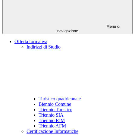
Menu di
navigazione
Offerta formativa
Indirizzi di Studio
Turistico quadriennale
Biennio Comune
Triennio Turistico
Triennio SIA
Triennio RIM
Triennio AFM
Certificazione Informatiche