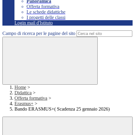
Panoramica
Offerta formativa
Le schede didattiche
I progetti delle classi
Login mail d'Istituto
Campo di ricerca per le pagine del sito
Home
>
Didattica
>
Offerta formativa
>
Erasmus+
>
Bando ERASMUS+( Scadenza 25 gennaio 2026)