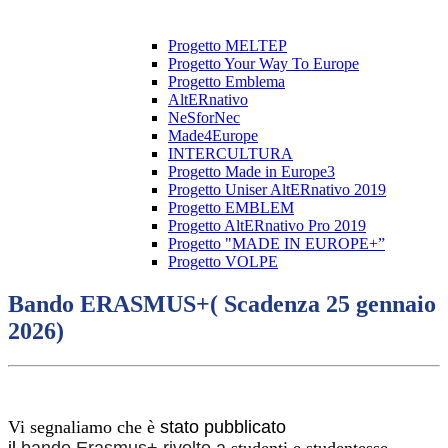
Progetto MELTEP
Progetto Your Way To Europe
Progetto Emblema
AltERnativo
NeSforNec
Made4Europe
INTERCULTURA
Progetto Made in Europe3
Progetto Uniser AltERnativo 2019
Progetto EMBLEM
Progetto AltERnativo Pro 2019
Progetto "MADE IN EUROPE+”
Progetto VOLPE
Bando ERASMUS+( Scadenza 25 gennaio
2026)
Vi segnaliamo che è
stato pubblicato