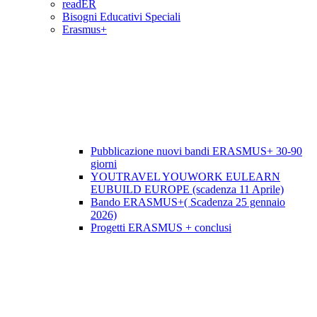
readER
Bisogni Educativi Speciali
Erasmus+
Pubblicazione nuovi bandi ERASMUS+ 30-90
giorni
YOUTRAVEL YOUWORK EULEARN
EUBUILD EUROPE (scadenza 11 Aprile)
Bando ERASMUS+( Scadenza 25 gennaio
2026)
Progetti ERASMUS + conclusi