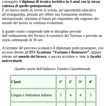
conseguire il
diploma di tecnico turistico in 4 anni con la stessa
valenza di quello quinquennale
.
È un nuovo modo di vivere la scuola, un’opportunità educativa
all’avanguardia, pensata per offrire una formazione moderna,
internazionale, orientata al futuro per rispondere alle esigenze del
mondo del lavoro in continua
evoluzione.
Il quadro orario comprende tutte le discipline previste
dall’ordinamento del Tecnico Economico del Turismo e prevede un
orario settimanale di 36 ore.
Al termine del percorso scolastico il diplomato potrà proseguire, con
accesso diretto all
’
ITS Academy “Turismo e Benessere”
, oppure
entrare nel
mondo del lavoro
,
o ancora accedere a tutte le
facoltà
universitarie
.
Quadro orario dell'indirizzo Turistico Quadriennale
Classi
1°
2°
3°
4°
Lingua e letteratura italiana
5
4
4
5