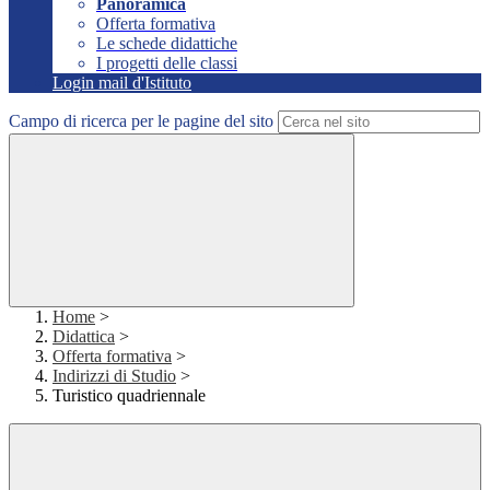
Panoramica
Offerta formativa
Le schede didattiche
I progetti delle classi
Login mail d'Istituto
Campo di ricerca per le pagine del sito
Home
>
Didattica
>
Offerta formativa
>
Indirizzi di Studio
>
Turistico quadriennale