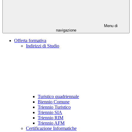
Menu di
navigazione
Offerta formativa
Indirizzi di Studio
Turistico quadriennale
Biennio Comune
Triennio Turistico
Triennio SIA
Triennio RIM
Triennio AFM
Certificazione Informatiche