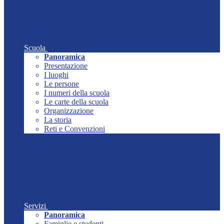
Scuola
Panoramica
Presentazione
I luoghi
Le persone
I numeri della scuola
Le carte della scuola
Organizzazione
La storia
Reti e Convenzioni
Servizi
Panoramica
Famiglie e studenti