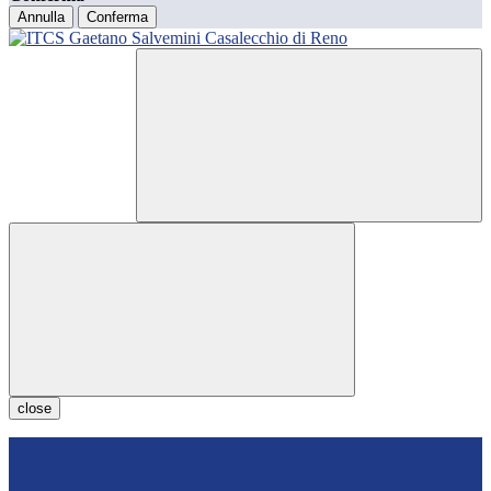
Annulla
Conferma
close