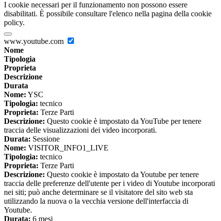
I cookie necessari per il funzionamento non possono essere
disabilitati. È possibile consultare l'elenco nella pagina della cookie
policy.
www.youtube.com
Nome
Tipologia
Proprieta
Descrizione
Durata
Nome:
YSC
Tipologia:
tecnico
Proprieta:
Terze Parti
Descrizione:
Questo cookie è impostato da YouTube per tenere
traccia delle visualizzazioni dei video incorporati.
Durata:
Sessione
Nome:
VISITOR_INFO1_LIVE
Tipologia:
tecnico
Proprieta:
Terze Parti
Descrizione:
Questo cookie è impostato da Youtube per tenere
traccia delle preferenze dell'utente per i video di Youtube incorporati
nei siti; può anche determinare se il visitatore del sito web sta
utilizzando la nuova o la vecchia versione dell'interfaccia di
Youtube.
Durata:
6 mesi