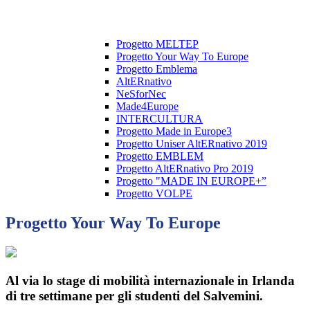
Progetto MELTEP
Progetto Your Way To Europe
Progetto Emblema
AltERnativo
NeSforNec
Made4Europe
INTERCULTURA
Progetto Made in Europe3
Progetto Uniser AltERnativo 2019
Progetto EMBLEM
Progetto AltERnativo Pro 2019
Progetto "MADE IN EUROPE+”
Progetto VOLPE
Progetto Your Way To Europe
Al via lo stage di mobilità internazionale in Irlanda
di tre settimane per gli studenti del Salvemini.