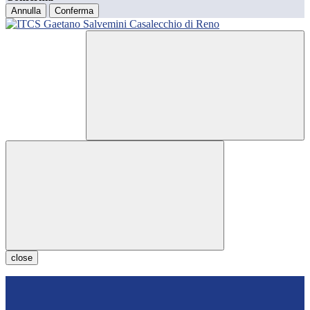
Annulla
Conferma
close