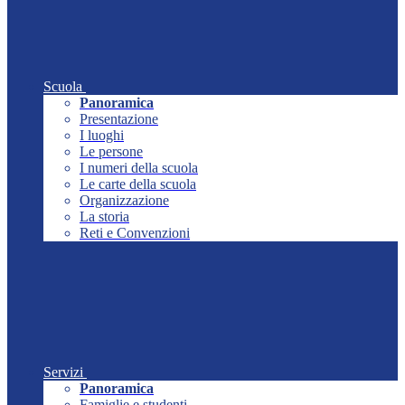
Scuola
Panoramica
Presentazione
I luoghi
Le persone
I numeri della scuola
Le carte della scuola
Organizzazione
La storia
Reti e Convenzioni
Servizi
Panoramica
Famiglie e studenti