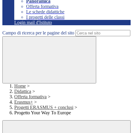
Panoramica
Offerta formativa
Le schede didattiche
I progetti delle classi
Login mail d'Istituto
Campo di ricerca per le pagine del sito
Home
>
Didattica
>
Offerta formativa
>
Erasmus+
>
Progetti ERASMUS + conclusi
>
Progetto Your Way To Europe