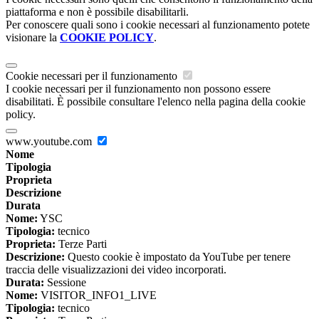
piattaforma e non è possibile disabilitarli.
Per conoscere quali sono i cookie necessari al funzionamento potete
visionare la
COOKIE POLICY
.
Cookie necessari per il funzionamento
I cookie necessari per il funzionamento non possono essere
disabilitati. È possibile consultare l'elenco nella pagina della cookie
policy.
www.youtube.com
Nome
Tipologia
Proprieta
Descrizione
Durata
Nome:
YSC
Tipologia:
tecnico
Proprieta:
Terze Parti
Descrizione:
Questo cookie è impostato da YouTube per tenere
traccia delle visualizzazioni dei video incorporati.
Durata:
Sessione
Nome:
VISITOR_INFO1_LIVE
Tipologia:
tecnico