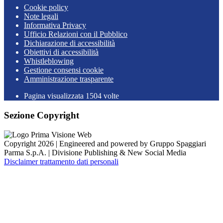
Cookie policy
Note legali
Informativa Privacy
Ufficio Relazioni con il Pubblico
Dichiarazione di accessibilità
Obiettivi di accessibilità
Whistleblowing
Gestione consensi cookie
Amministrazione trasparente
Pagina visualizzata
1504
volte
Sezione Copyright
Copyright 2026 | Engineered and powered by Gruppo Spaggiari
Parma S.p.A. | Divisione Publishing & New Social Media
Disclaimer trattamento dati personali