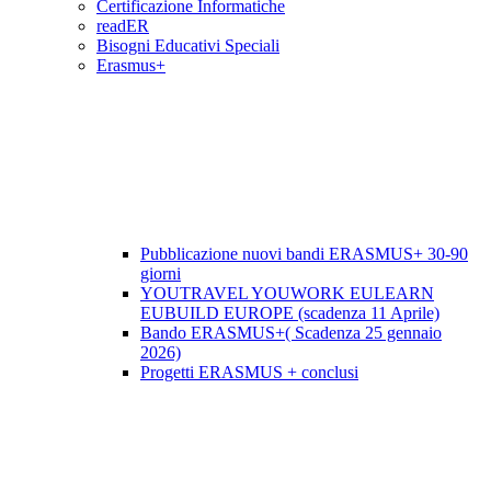
Certificazione Informatiche
readER
Bisogni Educativi Speciali
Erasmus+
Pubblicazione nuovi bandi ERASMUS+ 30-90
giorni
YOUTRAVEL YOUWORK EULEARN
EUBUILD EUROPE (scadenza 11 Aprile)
Bando ERASMUS+( Scadenza 25 gennaio
2026)
Progetti ERASMUS + conclusi