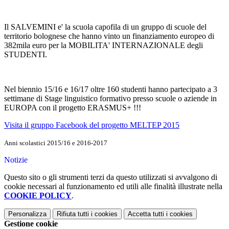
Il SALVEMINI e' la scuola capofila di un gruppo di scuole del
territorio bolognese che hanno vinto un finanziamento europeo di
382mila euro per la MOBILITA' INTERNAZIONALE degli
STUDENTI.
Nel biennio 15/16 e 16/17 oltre 160 studenti hanno partecipato a 3
settimane di Stage linguistico formativo presso scuole o aziende in
EUROPA con il progetto ERASMUS+ !!!
Visita il gruppo Facebook del progetto MELTEP 2015
Anni scolastici 2015/16 e 2016-2017
Notizie
Questo sito o gli strumenti terzi da questo utilizzati si avvalgono di
cookie necessari al funzionamento ed utili alle finalità illustrate nella
COOKIE POLICY
.
Personalizza
Rifiuta tutti
i cookies
Accetta tutti
i cookies
Gestione cookie