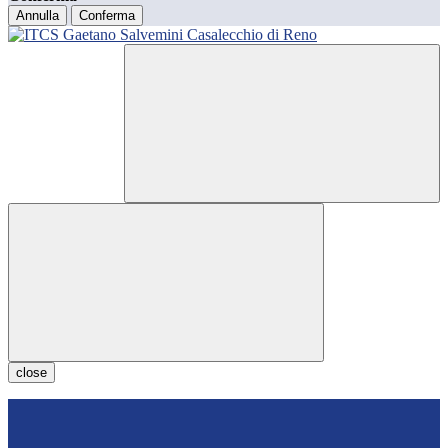
Annulla
Conferma
close