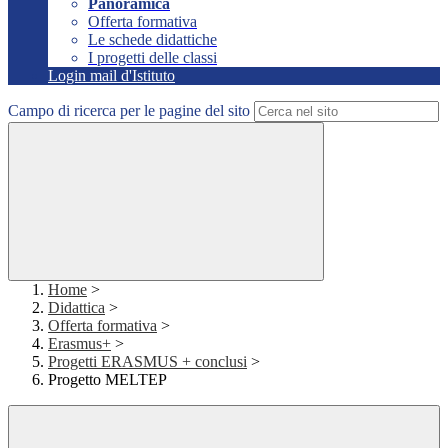
Panoramica
Offerta formativa
Le schede didattiche
I progetti delle classi
Login mail d'Istituto
Campo di ricerca per le pagine del sito
Home
>
Didattica
>
Offerta formativa
>
Erasmus+
>
Progetti ERASMUS + conclusi
>
Progetto MELTEP