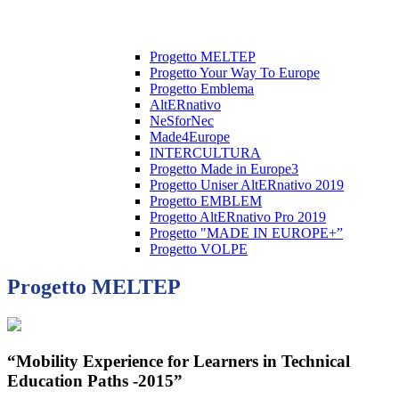
Progetto MELTEP
Progetto Your Way To Europe
Progetto Emblema
AltERnativo
NeSforNec
Made4Europe
INTERCULTURA
Progetto Made in Europe3
Progetto Uniser AltERnativo 2019
Progetto EMBLEM
Progetto AltERnativo Pro 2019
Progetto "MADE IN EUROPE+”
Progetto VOLPE
Progetto MELTEP
“Mobility Experience for Learners in Technical
Education Paths -2015”