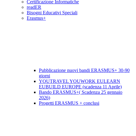
Certificazione Informatiche
readER
Bisogni Educativi Speciali
Erasmus+
Pubblicazione nuovi bandi ERASMUS+ 30-90
giorni
YOUTRAVEL YOUWORK EULEARN
EUBUILD EUROPE (scadenza 11 Aprile)
Bando ERASMUS+( Scadenza 25 gennaio
2026)
Progetti ERASMUS + conclusi