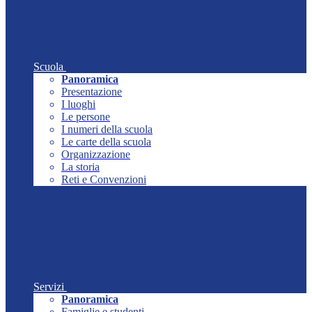
Scuola
Panoramica
Presentazione
I luoghi
Le persone
I numeri della scuola
Le carte della scuola
Organizzazione
La storia
Reti e Convenzioni
Servizi
Panoramica
Famiglie e studenti