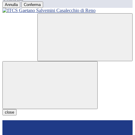
Annulla
Conferma
close