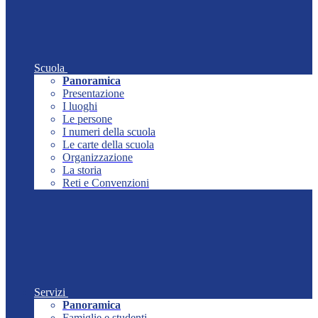
Scuola
Panoramica
Presentazione
I luoghi
Le persone
I numeri della scuola
Le carte della scuola
Organizzazione
La storia
Reti e Convenzioni
Servizi
Panoramica
Famiglie e studenti