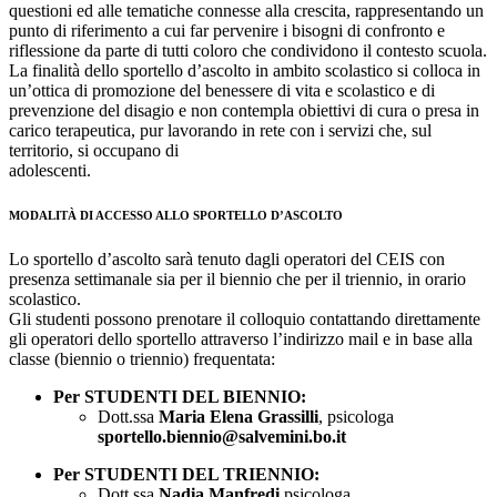
questioni ed alle tematiche connesse alla crescita, rappresentando un
punto di riferimento a cui far pervenire i bisogni di confronto e
riflessione da parte di tutti coloro che condividono il contesto scuola.
La finalità dello sportello d’ascolto in ambito scolastico si colloca in
un’ottica di promozione del benessere di vita e scolastico e di
prevenzione del disagio e non contempla obiettivi di cura o presa in
carico terapeutica, pur lavorando in rete con i servizi che, sul
territorio, si occupano di
adolescenti.
MODALITÀ DI ACCESSO ALLO SPORTELLO D’ASCOLTO
Lo sportello d’ascolto sarà tenuto dagli operatori del CEIS con
presenza settimanale sia per il biennio che per il triennio, in orario
scolastico.
Gli studenti possono prenotare il colloquio contattando direttamente
gli operatori dello sportello attraverso l’indirizzo mail e in base alla
classe (biennio o triennio) frequentata:
Per STUDENTI DEL BIENNIO:
Dott.ssa
Maria Elena Grassilli
, psicologa
sportello.biennio@salvemini.bo.it
Per STUDENTI DEL TRIENNIO:
Dott.ssa
Nadia Manfredi
psicologa