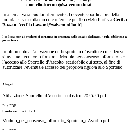
sportello.triennio@salvemini.bo.it
In alternativa si può far riferimento al docente coordinatore della
propria classe o alla docente referente per il servizio Prof.ssa
Cecilia
Bassani
[
cecilia.bassani@salvemini.bo.it
].
I colloqui per gli studenti si terranno in presenza nello spazio dedicato, l’aula biblioteca a
piano terra.
In riferimento all’attivazione dello sportello d’ascolto e consulenza
s’invitano i genitori a firmare il Modulo per consenso informato per
l’accesso allo Sportello d’Ascolto, scaricabile qui sotto, al fine di
autorizzare l’eventuale accesso del proprio/a figlio/a allo Sportello.
Allegati
Attivazione_Sportello_dAscolto_scolastico_2025-26.pdf
File PDF
Contatore click: 120
Modulo_per_consenso_informato_Sportello_dAscolto.pdf