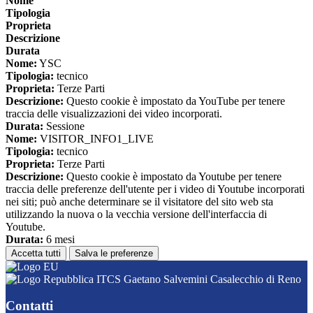
Nome
Tipologia
Proprieta
Descrizione
Durata
Nome:
YSC
Tipologia:
tecnico
Proprieta:
Terze Parti
Descrizione:
Questo cookie è impostato da YouTube per tenere
traccia delle visualizzazioni dei video incorporati.
Durata:
Sessione
Nome:
VISITOR_INFO1_LIVE
Tipologia:
tecnico
Proprieta:
Terze Parti
Descrizione:
Questo cookie è impostato da Youtube per tenere
traccia delle preferenze dell'utente per i video di Youtube incorporati
nei siti; può anche determinare se il visitatore del sito web sta
utilizzando la nuova o la vecchia versione dell'interfaccia di
Youtube.
Durata:
6 mesi
Accetta tutti
Salva le preferenze
ITCS Gaetano Salvemini Casalecchio di Reno
Contatti