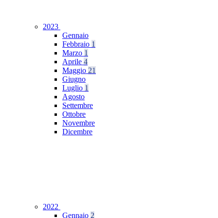
2023
Gennaio
Febbraio
1
Marzo
1
Aprile
4
Maggio
21
Giugno
Luglio
1
Agosto
Settembre
Ottobre
Novembre
Dicembre
2022
Gennaio
2