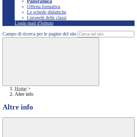
Panoramica
Offerta formativa
Le schede didattiche
I progetti delle classi
Login mail d'Istituto
Campo di ricerca per le pagine del sito
Home
>
Altre info
Altre info