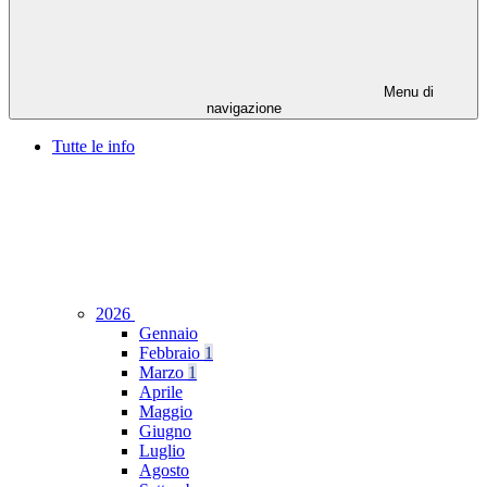
Menu di
navigazione
Tutte le info
2026
Gennaio
Febbraio
1
Marzo
1
Aprile
Maggio
Giugno
Luglio
Agosto