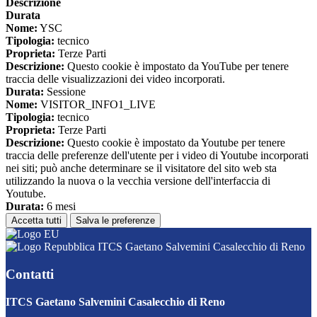
Descrizione
Durata
Nome:
YSC
Tipologia:
tecnico
Proprieta:
Terze Parti
Descrizione:
Questo cookie è impostato da YouTube per tenere
traccia delle visualizzazioni dei video incorporati.
Durata:
Sessione
Nome:
VISITOR_INFO1_LIVE
Tipologia:
tecnico
Proprieta:
Terze Parti
Descrizione:
Questo cookie è impostato da Youtube per tenere
traccia delle preferenze dell'utente per i video di Youtube incorporati
nei siti; può anche determinare se il visitatore del sito web sta
utilizzando la nuova o la vecchia versione dell'interfaccia di
Youtube.
Durata:
6 mesi
Accetta tutti
Salva le preferenze
ITCS Gaetano Salvemini Casalecchio di Reno
Contatti
ITCS Gaetano Salvemini Casalecchio di Reno