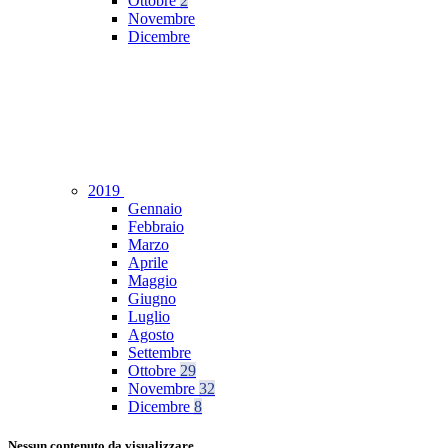
Ottobre
2
Novembre
Dicembre
2019
Gennaio
Febbraio
Marzo
Aprile
Maggio
Giugno
Luglio
Agosto
Settembre
Ottobre
29
Novembre
32
Dicembre
8
Nessun contenuto da visualizzare