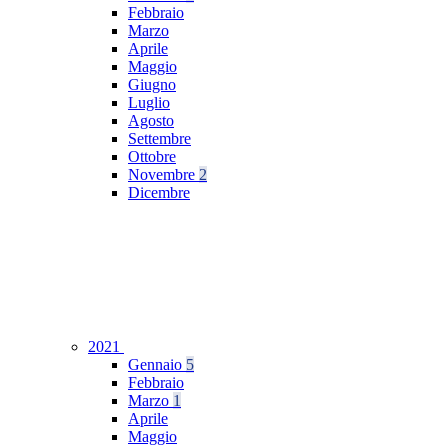
Febbraio
Marzo
Aprile
Maggio
Giugno
Luglio
Agosto
Settembre
Ottobre
Novembre
2
Dicembre
2021
Gennaio
5
Febbraio
Marzo
1
Aprile
Maggio