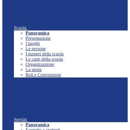
Scuola
Panoramica
Presentazione
I luoghi
Le persone
I numeri della scuola
Le carte della scuola
Organizzazione
La storia
Reti e Convenzioni
Servizi
Panoramica
Famiglie e studenti