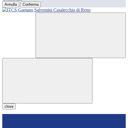
Annulla
Conferma
close