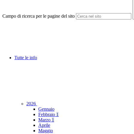
Campo di ricerca per le pagine del sito
Tutte le info
2026
Gennaio
Febbraio
1
Marzo
1
Aprile
Maggio