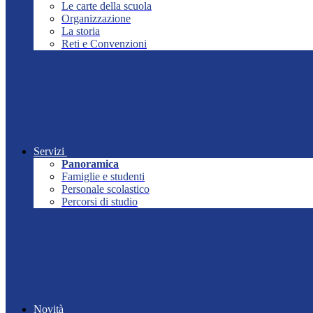
Le carte della scuola
Organizzazione
La storia
Reti e Convenzioni
Servizi
Panoramica
Famiglie e studenti
Personale scolastico
Percorsi di studio
Novità