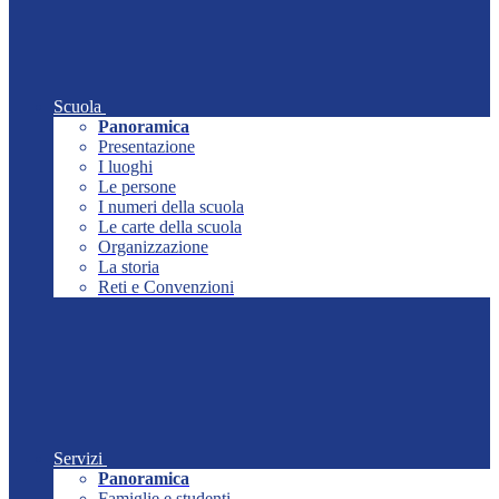
Scuola
Panoramica
Presentazione
I luoghi
Le persone
I numeri della scuola
Le carte della scuola
Organizzazione
La storia
Reti e Convenzioni
Servizi
Panoramica
Famiglie e studenti