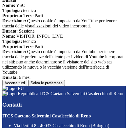
Durata
Nome:
YSC
Tipologia:
tecnico
Proprieta:
Terze Parti
Descrizione:
Questo cookie è impostato da YouTube per tenere
traccia delle visualizzazioni dei video incorporati.
Durata:
Sessione
Nome:
VISITOR_INFO1_LIVE
Tipologia:
tecnico
Proprieta:
Terze Parti
Descrizione:
Questo cookie è impostato da Youtube per tenere
traccia delle preferenze dell'utente per i video di Youtube incorporati
nei siti; può anche determinare se il visitatore del sito web sta
utilizzando la nuova o la vecchia versione dell'interfaccia di
Youtube.
Durata:
6 mesi
Accetta tutti
Salva le preferenze
ITCS Gaetano Salvemini Casalecchio di Reno
Contatti
ITCS Gaetano Salvemini Casalecchio di Reno
Via Pertini 8 - 40033 Casalecchio di Reno (Bologna)