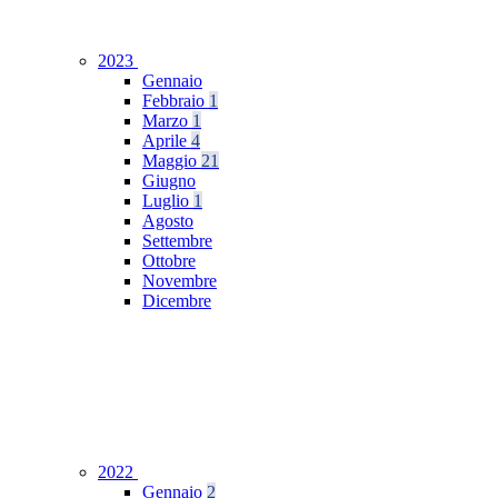
2023
Gennaio
Febbraio
1
Marzo
1
Aprile
4
Maggio
21
Giugno
Luglio
1
Agosto
Settembre
Ottobre
Novembre
Dicembre
2022
Gennaio
2