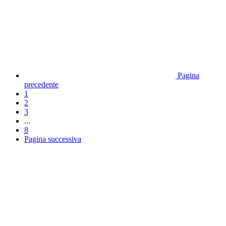
Pagina
precedente
1
2
3
...
8
Pagina successiva