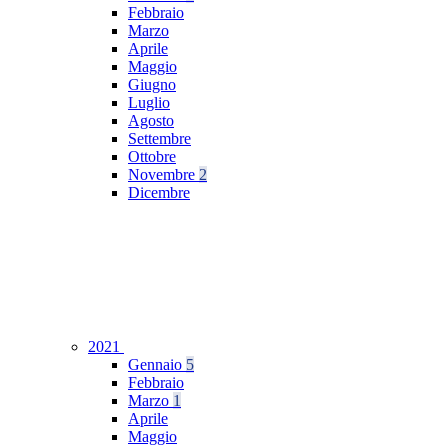
Febbraio
Marzo
Aprile
Maggio
Giugno
Luglio
Agosto
Settembre
Ottobre
Novembre
2
Dicembre
2021
Gennaio
5
Febbraio
Marzo
1
Aprile
Maggio