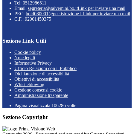
Tel:
0512986511
Email:
segreteria@salvemini.bo.it
Link per inviare una mail
PEC:
botd080001@pec.istruzione.it
Link per inviare una mail
C.F.: 92001450375
Sezione Link Utili
Cookie policy
Note legali
Informativa Privacy
Ufficio Relazioni con il Pubblico
Dichiarazione di accessibilità
Obiettivi di accessibilità
Whistleblowing
Gestione consensi cookie
Amministrazione trasparente
Pagina visualizzata
106286
volte
Sezione Copyright