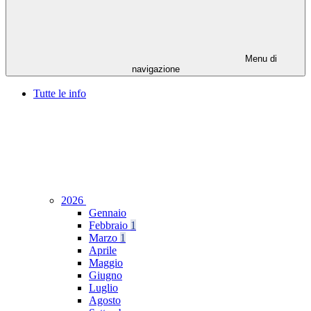
Menu di
navigazione
Tutte le info
2026
Gennaio
Febbraio
1
Marzo
1
Aprile
Maggio
Giugno
Luglio
Agosto