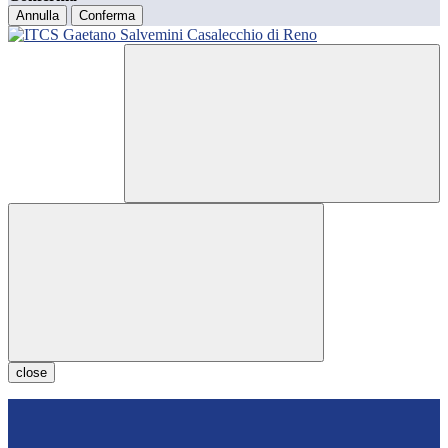
Annulla
Conferma
close