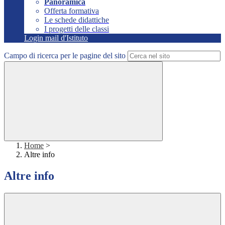
Panoramica
Offerta formativa
Le schede didattiche
I progetti delle classi
Login mail d'Istituto
Campo di ricerca per le pagine del sito
Home
>
Altre info
Altre info