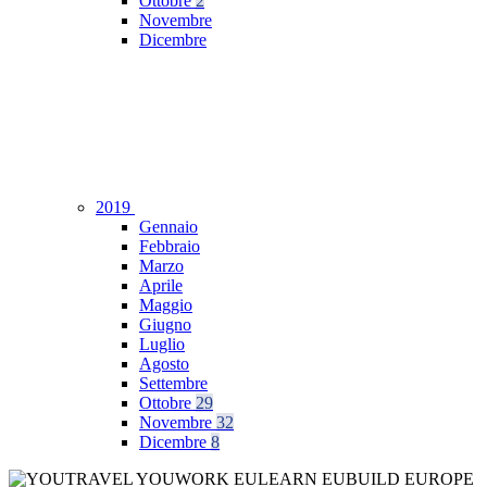
Ottobre
2
Novembre
Dicembre
2019
Gennaio
Febbraio
Marzo
Aprile
Maggio
Giugno
Luglio
Agosto
Settembre
Ottobre
29
Novembre
32
Dicembre
8