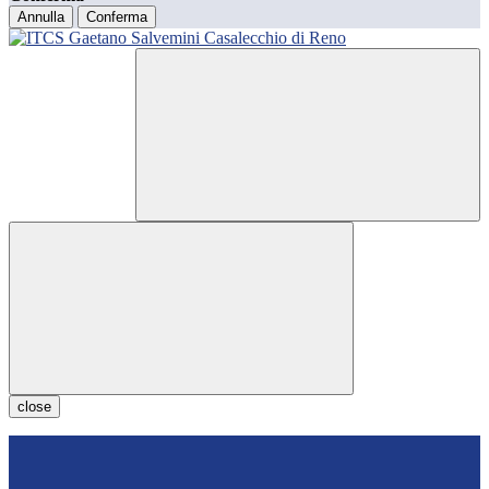
Annulla
Conferma
close