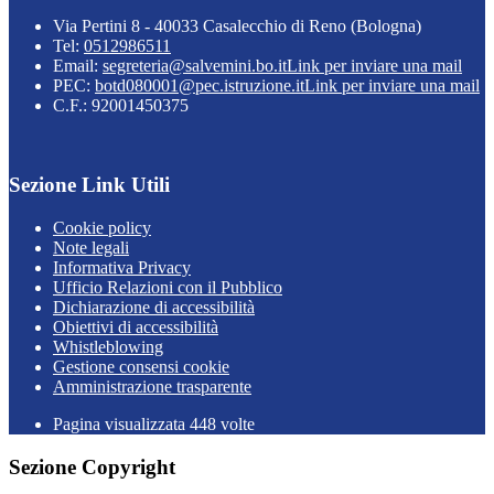
Via Pertini 8 - 40033 Casalecchio di Reno (Bologna)
Tel:
0512986511
Email:
segreteria@salvemini.bo.it
Link per inviare una mail
PEC:
botd080001@pec.istruzione.it
Link per inviare una mail
C.F.: 92001450375
Sezione Link Utili
Cookie policy
Note legali
Informativa Privacy
Ufficio Relazioni con il Pubblico
Dichiarazione di accessibilità
Obiettivi di accessibilità
Whistleblowing
Gestione consensi cookie
Amministrazione trasparente
Pagina visualizzata
448
volte
Sezione Copyright