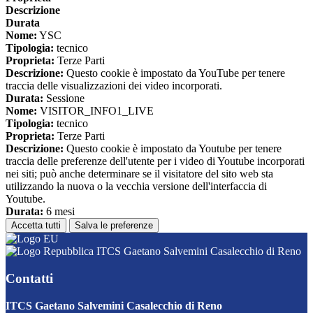
Descrizione
Durata
Nome:
YSC
Tipologia:
tecnico
Proprieta:
Terze Parti
Descrizione:
Questo cookie è impostato da YouTube per tenere
traccia delle visualizzazioni dei video incorporati.
Durata:
Sessione
Nome:
VISITOR_INFO1_LIVE
Tipologia:
tecnico
Proprieta:
Terze Parti
Descrizione:
Questo cookie è impostato da Youtube per tenere
traccia delle preferenze dell'utente per i video di Youtube incorporati
nei siti; può anche determinare se il visitatore del sito web sta
utilizzando la nuova o la vecchia versione dell'interfaccia di
Youtube.
Durata:
6 mesi
Accetta tutti
Salva le preferenze
ITCS Gaetano Salvemini Casalecchio di Reno
Contatti
ITCS Gaetano Salvemini Casalecchio di Reno