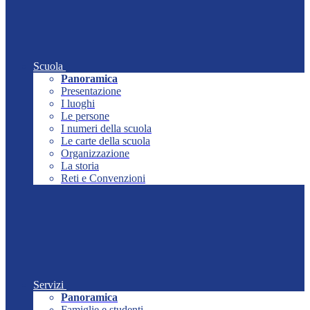
Scuola
Panoramica
Presentazione
I luoghi
Le persone
I numeri della scuola
Le carte della scuola
Organizzazione
La storia
Reti e Convenzioni
Servizi
Panoramica
Famiglie e studenti