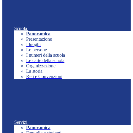
Scuola
Panoramica
Presentazione
I luoghi
Le persone
I numeri della scuola
Le carte della scuola
Organizzazione
La storia
Reti e Convenzioni
Servizi
Panoramica
Famiglie e studenti