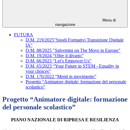
Menu di
navigazione
FUTURA
D.M. 219/2025"Snodi Formativi Transizione Digitale
IA"
D.M. 88/2025 "Salvemini on The Move in Europe"
D.M. 19/2024 “Oltre il divario”
D.M. 66/2023 “Let’s Empower Us”
D.M. 65/2023 “Your Future in STEM - Equality in
your choices”
D.M. 170/2022 “Menti in movimento”
Progetto “Animatore digitale: formazione del personale
scolastico”
Progetto “Animatore digitale: formazione
del personale scolastico”
PIANO NAZIONALE DI RIPRESA E RESILIENZA