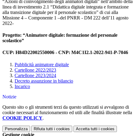
“Azioni di coinvolgimento degli animatori digitali” nell’ambito della
linea di investimento 2.1 “Didattica digitale integrata e formazione
alla transizione digitale per il personale scolastico” di cui alla
Missione 4 – Componente 1 –del PNRR - DM 222 dell’11 agosto
2022-
Progetto: “Animatore digitale: formazione del personale
scolastico”
CUP: H84D22002550006 - CNP: M4C1I2.1-2022-941-P-7046
Pubblicità animatore digitale
Cartellone 2022/2023
Cartellone 2023/2024
Decreto assunzione in bilancio
Incarico
Notizie
Questo sito o gli strumenti terzi da questo utilizzati si avvalgono di
cookie necessari al funzionamento ed utili alle finalità illustrate nella
COOKIE POLICY
.
Personalizza
Rifiuta tutti
i cookies
Accetta tutti
i cookies
Gestione cookie