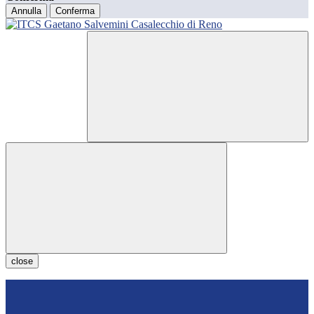
Annulla
Conferma
close