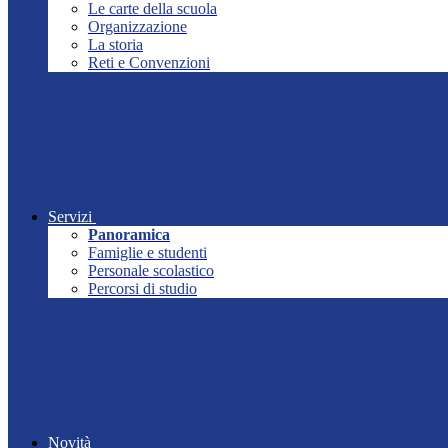
Le carte della scuola
Organizzazione
La storia
Reti e Convenzioni
Servizi
Panoramica
Famiglie e studenti
Personale scolastico
Percorsi di studio
Novità