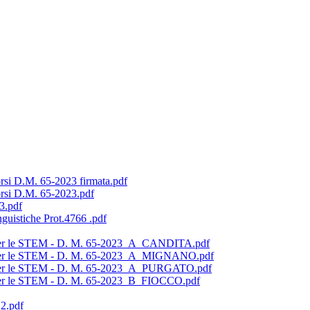
si D.M. 65-2023 firmata.pdf
rsi D.M. 65-2023.pdf
3.pdf
guistiche Prot.4766 .pdf
o per le STEM - D. M. 65-2023_A_CANDITA.pdf
io per le STEM - D. M. 65-2023_A_MIGNANO.pdf
io per le STEM - D. M. 65-2023_A_PURGATO.pdf
o per le STEM - D. M. 65-2023_B_FIOCCO.pdf
2.pdf