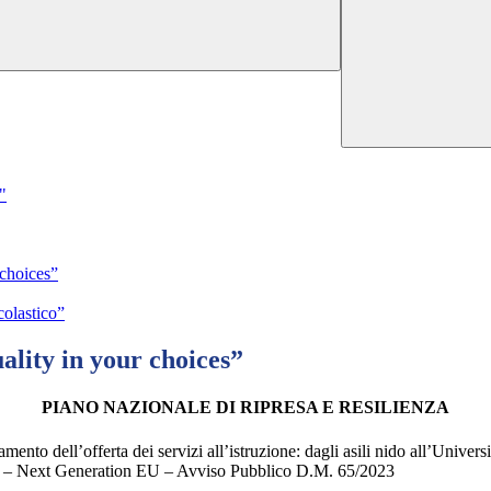
"
choices”
colastico”
lity in your choices”
PIANO NAZIONALE DI RIPRESA E RESILIENZA
to dell’offerta dei servizi all’istruzione: dagli asili nido all’Unive
opea – Next Generation EU – Avviso Pubblico D.M. 65/2023