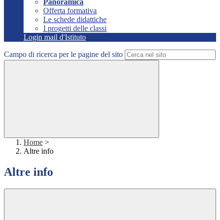
Panoramica
Offerta formativa
Le schede didattiche
I progetti delle classi
Login mail d'Istituto
Campo di ricerca per le pagine del sito
Home
>
Altre info
Altre info