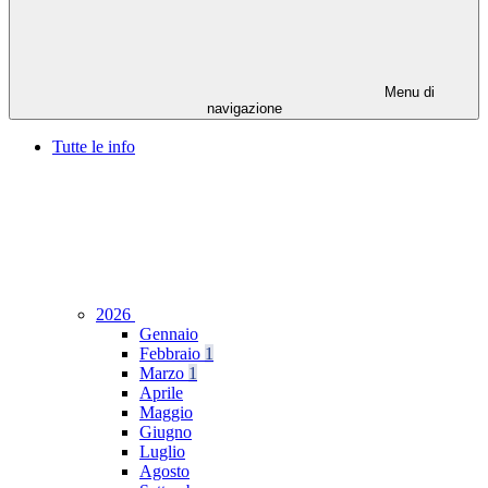
Menu di
navigazione
Tutte le info
2026
Gennaio
Febbraio
1
Marzo
1
Aprile
Maggio
Giugno
Luglio
Agosto