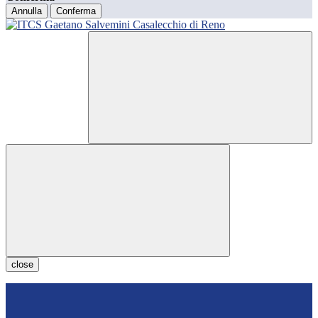
Annulla
Conferma
close