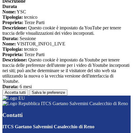
Descrizione
Durata
Nome:
YSC
Tipologia:
tecnico
Proprieta:
Terze Parti
Descrizione:
Questo cookie è impostato da YouTube per tenere
traccia delle visualizzazioni dei video incorporati.
Durata:
Sessione
Nome:
VISITOR_INFO1_LIVE
Tipologia:
tecnico
Proprieta:
Terze Parti
Descrizione:
Questo cookie è impostato da Youtube per tenere
traccia delle preferenze dell'utente per i video di Youtube incorporati
nei siti; può anche determinare se il visitatore del sito web sta
utilizzando la nuova o la vecchia versione dell'interfaccia di
Youtube.
Durata:
6 mesi
Accetta tutti
Salva le preferenze
ITCS Gaetano Salvemini Casalecchio di Reno
Contatti
ITCS Gaetano Salvemini Casalecchio di Reno