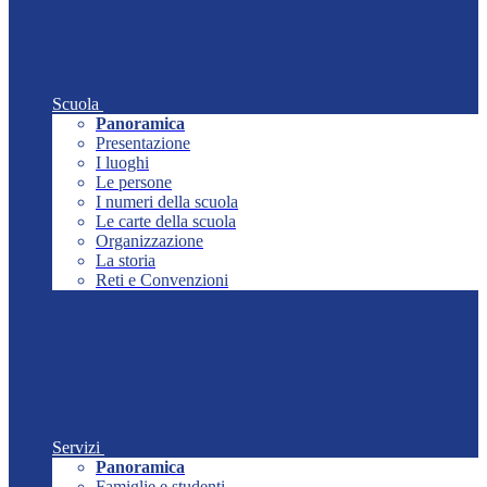
Scuola
Panoramica
Presentazione
I luoghi
Le persone
I numeri della scuola
Le carte della scuola
Organizzazione
La storia
Reti e Convenzioni
Servizi
Panoramica
Famiglie e studenti