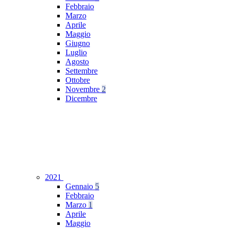
Febbraio
Marzo
Aprile
Maggio
Giugno
Luglio
Agosto
Settembre
Ottobre
Novembre
2
Dicembre
2021
Gennaio
5
Febbraio
Marzo
1
Aprile
Maggio