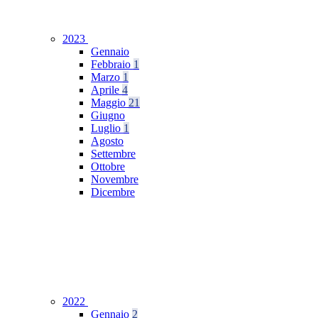
2023
Gennaio
Febbraio
1
Marzo
1
Aprile
4
Maggio
21
Giugno
Luglio
1
Agosto
Settembre
Ottobre
Novembre
Dicembre
2022
Gennaio
2