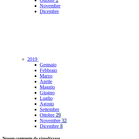
Ottobre
2
Novembre
Dicembre
2019
Gennaio
Febbraio
Marzo
Aprile
Maggio
Giugno
Luglio
Agosto
Settembre
Ottobre
29
Novembre
32
Dicembre
8
Nessun contenuto da visualizzare