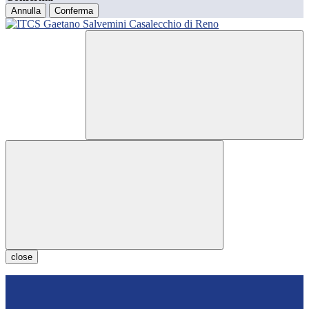
Annulla
Conferma
close