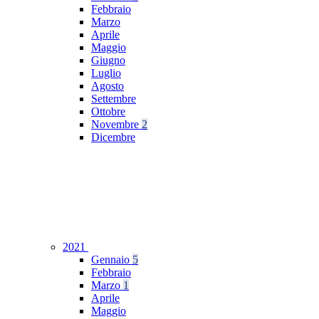
Febbraio
Marzo
Aprile
Maggio
Giugno
Luglio
Agosto
Settembre
Ottobre
Novembre
2
Dicembre
2021
Gennaio
5
Febbraio
Marzo
1
Aprile
Maggio