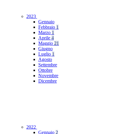
2023
Gennaio
Febbraio
1
Marzo
1
Aprile
4
Maggio
21
Giugno
Luglio
1
Agosto
Settembre
Ottobre
Novembre
Dicembre
2022
Gennaio
2