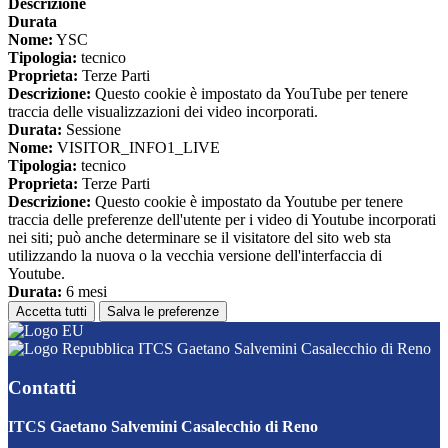
Descrizione
Durata
Nome:
YSC
Tipologia:
tecnico
Proprieta:
Terze Parti
Descrizione:
Questo cookie è impostato da YouTube per tenere
traccia delle visualizzazioni dei video incorporati.
Durata:
Sessione
Nome:
VISITOR_INFO1_LIVE
Tipologia:
tecnico
Proprieta:
Terze Parti
Descrizione:
Questo cookie è impostato da Youtube per tenere
traccia delle preferenze dell'utente per i video di Youtube incorporati
nei siti; può anche determinare se il visitatore del sito web sta
utilizzando la nuova o la vecchia versione dell'interfaccia di
Youtube.
Durata:
6 mesi
Accetta tutti
Salva le preferenze
ITCS Gaetano Salvemini Casalecchio di Reno
Contatti
ITCS Gaetano Salvemini Casalecchio di Reno