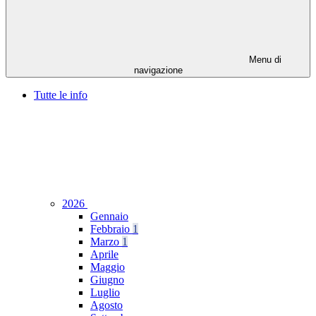
Menu di
navigazione
Tutte le info
2026
Gennaio
Febbraio
1
Marzo
1
Aprile
Maggio
Giugno
Luglio
Agosto