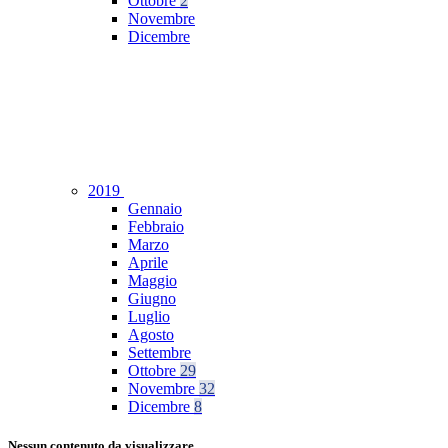
Ottobre
2
Novembre
Dicembre
2019
Gennaio
Febbraio
Marzo
Aprile
Maggio
Giugno
Luglio
Agosto
Settembre
Ottobre
29
Novembre
32
Dicembre
8
Nessun contenuto da visualizzare