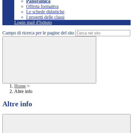
Panoramica
Offerta formativa
Le schede didattiche
I progetti delle classi
Login mail d'Istituto
Campo di ricerca per le pagine del sito
Home
>
Altre info
Altre info