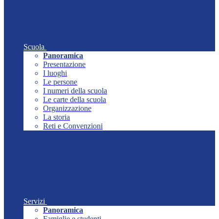
Scuola
Panoramica
Presentazione
I luoghi
Le persone
I numeri della scuola
Le carte della scuola
Organizzazione
La storia
Reti e Convenzioni
Servizi
Panoramica
Famiglie e studenti