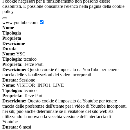
I cookie necessari per il funzionamento non possono essere
disabilitati. È possibile consultare l'elenco nella pagina della cookie
policy.
www.youtube.com
Nome
Tipologia
Proprieta
Descrizione
Durata
Nome:
YSC
Tipologia:
tecnico
Proprieta:
Terze Parti
Descrizione:
Questo cookie è impostato da YouTube per tenere
traccia delle visualizzazioni dei video incorporati.
Durata:
Sessione
Nome:
VISITOR_INFO1_LIVE
Tipologia:
tecnico
Proprieta:
Terze Parti
Descrizione:
Questo cookie è impostato da Youtube per tenere
traccia delle preferenze dell'utente per i video di Youtube incorporati
nei siti; può anche determinare se il visitatore del sito web sta
utilizzando la nuova o la vecchia versione dell'interfaccia di
Youtube.
Durata:
6 mesi