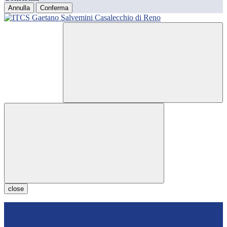
Annulla
Conferma
close