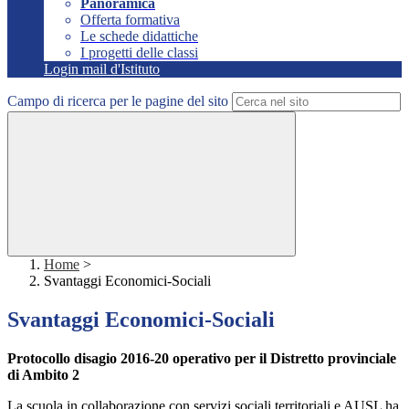
Panoramica
Offerta formativa
Le schede didattiche
I progetti delle classi
Login mail d'Istituto
Campo di ricerca per le pagine del sito
Home
>
Svantaggi Economici-Sociali
Svantaggi Economici-Sociali
Protocollo disagio 2016-20 operativo per il Distretto provinciale
di Ambito 2
La scuola in collaborazione con servizi sociali territoriali e AUSL ha