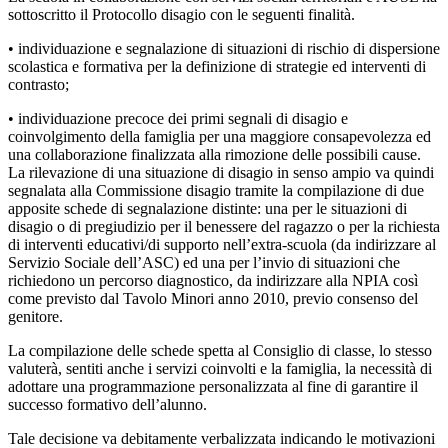
sottoscritto il Protocollo disagio con le seguenti finalità.
• individuazione e segnalazione di situazioni di rischio di dispersione
scolastica e formativa per la definizione di strategie ed interventi di
contrasto;
• individuazione precoce dei primi segnali di disagio e
coinvolgimento della famiglia per una maggiore consapevolezza ed
una collaborazione finalizzata alla rimozione delle possibili cause.
La rilevazione di una situazione di disagio in senso ampio va quindi
segnalata alla Commissione disagio tramite la compilazione di due
apposite schede di segnalazione distinte: una per le situazioni di
disagio o di pregiudizio per il benessere del ragazzo o per la richiesta
di interventi educativi/di supporto nell’extra-scuola (da indirizzare al
Servizio Sociale dell’ASC) ed una per l’invio di situazioni che
richiedono un percorso diagnostico, da indirizzare alla NPIA così
come previsto dal Tavolo Minori anno 2010, previo consenso del
genitore.
La compilazione delle schede spetta al Consiglio di classe, lo stesso
valuterà, sentiti anche i servizi coinvolti e la famiglia, la necessità di
adottare una programmazione personalizzata al fine di garantire il
successo formativo dell’alunno.
Tale decisione va debitamente verbalizzata indicando le motivazioni