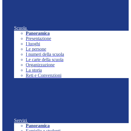
Scuola
Panoramica
Presentazione
I luoghi
Le persone
I numeri della scuola
Le carte della scuola
Organizzazione
La storia
Reti e Convenzioni
Servizi
Panoramica
Famiglie e studenti