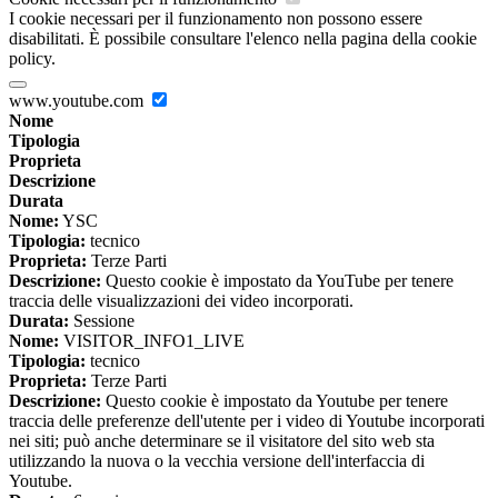
I cookie necessari per il funzionamento non possono essere
disabilitati. È possibile consultare l'elenco nella pagina della cookie
policy.
www.youtube.com
Nome
Tipologia
Proprieta
Descrizione
Durata
Nome:
YSC
Tipologia:
tecnico
Proprieta:
Terze Parti
Descrizione:
Questo cookie è impostato da YouTube per tenere
traccia delle visualizzazioni dei video incorporati.
Durata:
Sessione
Nome:
VISITOR_INFO1_LIVE
Tipologia:
tecnico
Proprieta:
Terze Parti
Descrizione:
Questo cookie è impostato da Youtube per tenere
traccia delle preferenze dell'utente per i video di Youtube incorporati
nei siti; può anche determinare se il visitatore del sito web sta
utilizzando la nuova o la vecchia versione dell'interfaccia di
Youtube.