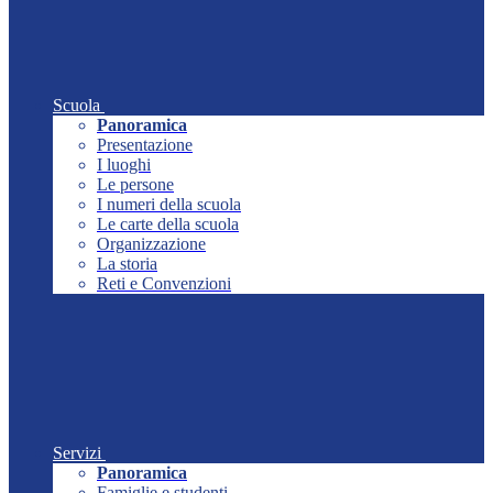
Scuola
Panoramica
Presentazione
I luoghi
Le persone
I numeri della scuola
Le carte della scuola
Organizzazione
La storia
Reti e Convenzioni
Servizi
Panoramica
Famiglie e studenti