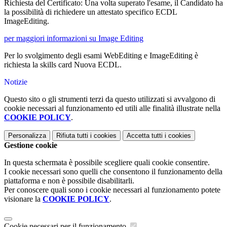
Richiesta del Certificato: Una volta superato l'esame, il Candidato ha
la possibilità di richiedere un attestato specifico ECDL
ImageEditing.
per maggiori informazioni su Image Editing
Per lo svolgimento degli esami WebEditing e ImageEditing è
richiesta la skills card Nuova ECDL.
Notizie
Questo sito o gli strumenti terzi da questo utilizzati si avvalgono di
cookie necessari al funzionamento ed utili alle finalità illustrate nella
COOKIE POLICY
.
Personalizza
Rifiuta tutti
i cookies
Accetta tutti
i cookies
Gestione cookie
In questa schermata è possibile scegliere quali cookie consentire.
I cookie necessari sono quelli che consentono il funzionamento della
piattaforma e non è possibile disabilitarli.
Per conoscere quali sono i cookie necessari al funzionamento potete
visionare la
COOKIE POLICY
.
Cookie necessari per il funzionamento