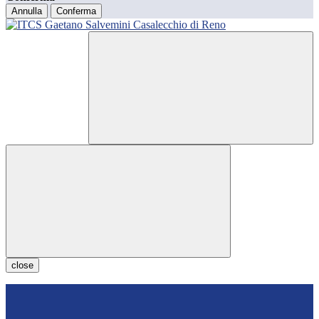
Annulla
Conferma
close