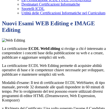
Destinatari Certificazioni Informatiche
Sportelli ICDL
Utilità delle Certificazioni Informatiche nel Curriculum
Nuovi Esami WEB Editing e IMAGE
Editing
La certificazione
ECDL WebEditing
si rivolge a chi è interessato a
comprendere i concetti base della pubblicazione su web e a creare,
pubblicare e aggiornare semplici siti web.
La certificazione ECDL Web Editing permette di acquisire abilità
operative di base e le competenze chiave necessarie per sviluppare,
pubblicare e mantenere semplici siti web.
Modalità d'esame: Il test di certificazione ECDL WebStarter, di tipo
manuale, prevede 32 domande alle quali rispondere in 60 minuti di
tempo. Per lo svolgimento del test possono essere utilizzati diversi
programmi di editor HTML (Dreamweaver, Web Expression,
Kompozer)
v Richiesta del Certificato: Una volta superato l’esame il Candidato