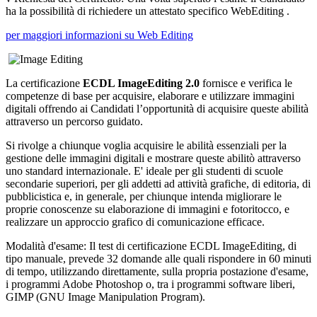
ha la possibilità di richiedere un attestato specifico WebEditing .
per maggiori informazioni su Web Editing
La certificazione
ECDL ImageEditing 2.0
fornisce e verifica le
competenze di base per acquisire, elaborare e utilizzare immagini
digitali offrendo ai Candidati l’opportunità di acquisire queste abilità
attraverso un percorso guidato.
Si rivolge a chiunque voglia acquisire le abilità essenziali per la
gestione delle immagini digitali e mostrare queste abilitò attraverso
uno standard internazionale. E' ideale per gli studenti di scuole
secondarie superiori, per gli addetti ad attività grafiche, di editoria, di
pubblicistica e, in generale, per chiunque intenda migliorare le
proprie conoscenze su elaborazione di immagini e fotoritocco, e
realizzare un approccio grafico di comunicazione efficace.
Modalità d'esame: Il test di certificazione ECDL ImageEditing, di
tipo manuale, prevede 32 domande alle quali rispondere in 60 minuti
di tempo, utilizzando direttamente, sulla propria postazione d'esame,
i programmi Adobe Photoshop o, tra i programmi software liberi,
GIMP (GNU Image Manipulation Program).