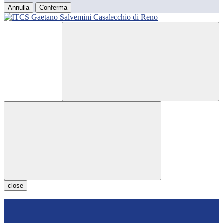
Annulla
Conferma
close