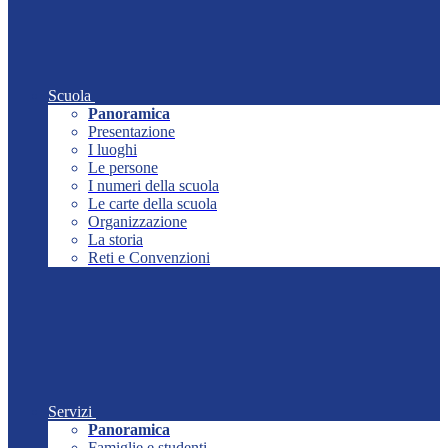
Scuola
Panoramica
Presentazione
I luoghi
Le persone
I numeri della scuola
Le carte della scuola
Organizzazione
La storia
Reti e Convenzioni
Servizi
Panoramica
Famiglie e studenti