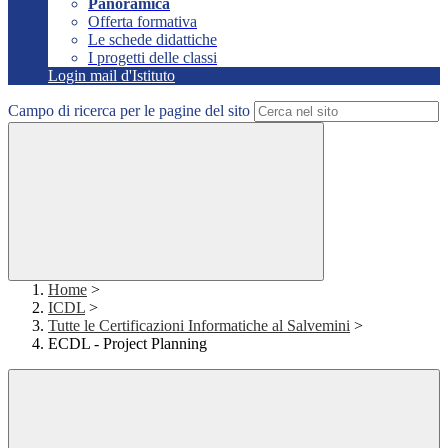
Panoramica
Offerta formativa
Le schede didattiche
I progetti delle classi
Login mail d'Istituto
Campo di ricerca per le pagine del sito
Home
>
ICDL
>
Tutte le Certificazioni Informatiche al Salvemini
>
ECDL - Project Planning