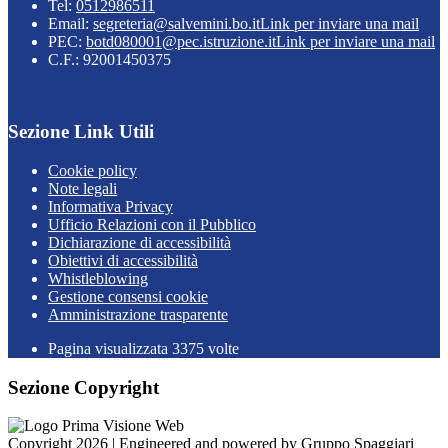
Tel:
0512986511
Email:
segreteria@salvemini.bo.it
Link per inviare una mail
PEC:
botd080001@pec.istruzione.it
Link per inviare una mail
C.F.: 92001450375
Sezione Link Utili
Cookie policy
Note legali
Informativa Privacy
Ufficio Relazioni con il Pubblico
Dichiarazione di accessibilità
Obiettivi di accessibilità
Whistleblowing
Gestione consensi cookie
Amministrazione trasparente
Pagina visualizzata
3375
volte
Sezione Copyright
Copyright 2026 | Engineered and powered by Gruppo Spaggiari