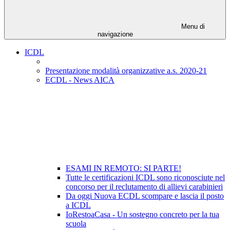
Menu di
navigazione
ICDL
Presentazione modalità organizzative a.s. 2020-21
ECDL - News AICA
ESAMI IN REMOTO: SI PARTE!
Tutte le certificazioni ICDL sono riconosciute nel
concorso per il reclutamento di allievi carabinieri
Da oggi Nuova ECDL scompare e lascia il posto
a ICDL
IoRestoaCasa - Un sostegno concreto per la tua
scuola