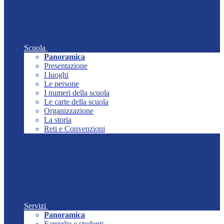
Scuola
Panoramica
Presentazione
I luoghi
Le persone
I numeri della scuola
Le carte della scuola
Organizzazione
La storia
Reti e Convenzioni
Servizi
Panoramica
Famiglie e studenti