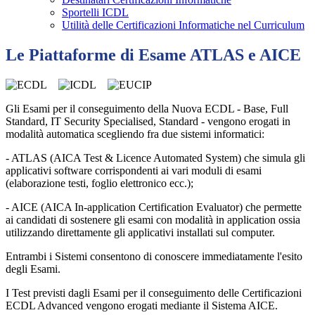
Sportelli ICDL
Utilità delle Certificazioni Informatiche nel Curriculum
Le Piattaforme di Esame ATLAS e AICE
Gli Esami per il conseguimento della Nuova ECDL - Base, Full
Standard, IT Security Specialised, Standard - vengono erogati in
modalità automatica scegliendo fra due sistemi informatici:
- ATLAS (AICA Test & Licence Automated System) che simula gli
applicativi software corrispondenti ai vari moduli di esami
(elaborazione testi, foglio elettronico ecc.);
- AICE (AICA In-application Certification Evaluator) che permette
ai candidati di sostenere gli esami con modalità in application ossia
utilizzando direttamente gli applicativi installati sul computer.
Entrambi i Sistemi consentono di conoscere immediatamente l'esito
degli Esami.
I Test previsti dagli Esami per il conseguimento delle Certificazioni
ECDL Advanced vengono erogati mediante il Sistema AICE.