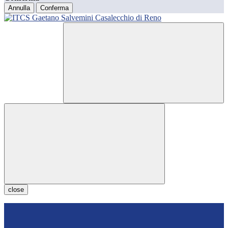
Annulla
Conferma
close