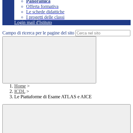
Panoramica
Offerta formativa
Le schede didattiche
I progetti delle classi
Login mail d'Istituto
Campo di ricerca per le pagine del sito
Home
>
ICDL
>
Le Piattaforme di Esame ATLAS e AICE