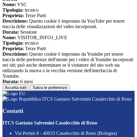
Nome:
YSC
Tipologia:
tecnico
Proprieta:
Terze Parti
Descrizione:
Questo cookie è impostato da YouTube per tenere
traccia delle visualizzazioni dei video incorporati.
Durata:
Sessione
Nome:
VISITOR_INFO1_LIVE
Tipologia:
tecnico
Proprieta:
Terze Parti
Descrizione:
Questo cookie è impostato da Youtube per tenere
traccia delle preferenze dell'utente per i video di Youtube incorporati
nei siti; può anche determinare se il visitatore del sito web sta
utilizzando la nuova o la vecchia versione dell'interfaccia di
Youtube.
Durata:
6 mesi
Accetta tutti
Salva le preferenze
ITCS Gaetano Salvemini Casalecchio di Reno
Contatti
ITCS Gaetano Salvemini Casalecchio di Reno
Via Pertini 8 - 40033 Casalecchio di Reno (Bologna)