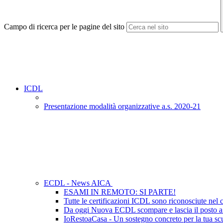
Campo di ricerca per le pagine del sito
ICDL
Presentazione modalità organizzative a.s. 2020-21
ECDL - News AICA
ESAMI IN REMOTO: SI PARTE!
Tutte le certificazioni ICDL sono riconosciute nel c
Da oggi Nuova ECDL scompare e lascia il posto 
IoRestoaCasa - Un sostegno concreto per la tua sc