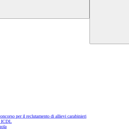
oncorso per il reclutamento di allievi carabinieri
a ICDL
uola