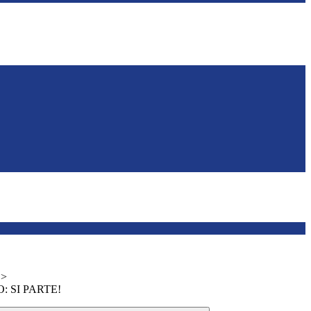
>
: SI PARTE!