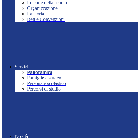
Le carte della scuola
Organizzazione
La storia
Reti e Convenzioni
Servizi
Panoramica
Famiglie e studenti
Personale scolastico
Percorsi di studio
Novità