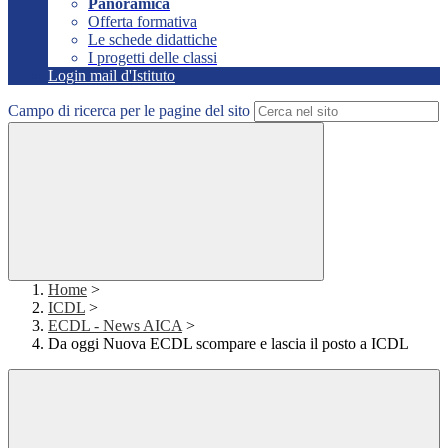
Panoramica
Offerta formativa
Le schede didattiche
I progetti delle classi
Login mail d'Istituto
Campo di ricerca per le pagine del sito
Home
>
ICDL
>
ECDL - News AICA
>
Da oggi Nuova ECDL scompare e lascia il posto a ICDL