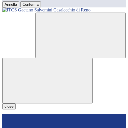
Annulla
Conferma
close