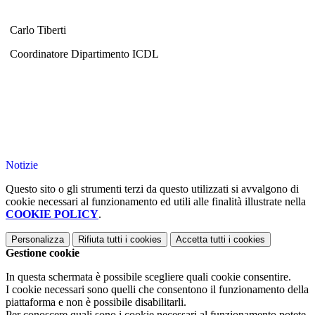
Carlo Tiberti
Coordinatore Dipartimento ICDL
Notizie
Questo sito o gli strumenti terzi da questo utilizzati si avvalgono di
cookie necessari al funzionamento ed utili alle finalità illustrate nella
COOKIE POLICY
.
Personalizza
Rifiuta tutti
i cookies
Accetta tutti
i cookies
Gestione cookie
In questa schermata è possibile scegliere quali cookie consentire.
I cookie necessari sono quelli che consentono il funzionamento della
piattaforma e non è possibile disabilitarli.
Per conoscere quali sono i cookie necessari al funzionamento potete