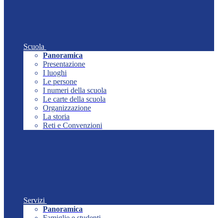
Scuola
Panoramica
Presentazione
I luoghi
Le persone
I numeri della scuola
Le carte della scuola
Organizzazione
La storia
Reti e Convenzioni
Servizi
Panoramica
Famiglie e studenti