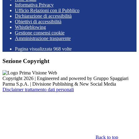
Informativa Privacy
Ufficio Relazioni con il Pubblico
Dichiarazione di accessibilità
Obiettivi di accessibilità
Whistleblowing
Gestione consensi cookie
Amministrazione trasparente
Pagina visualizzata
968
volte
Sezione Copyright
Copyright 2026 | Engineered and powered by Gruppo Spaggiari
Parma S.p.A. | Divisione Publishing & New Social Media
Disclaimer trattamento dati personali
Back to top