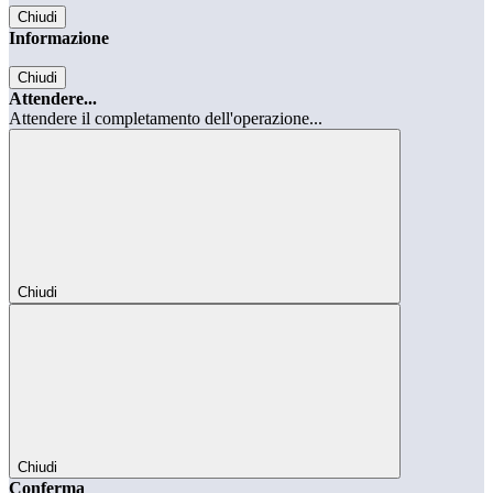
Chiudi
Informazione
Chiudi
Attendere...
Attendere il completamento dell'operazione...
Chiudi
Chiudi
Conferma