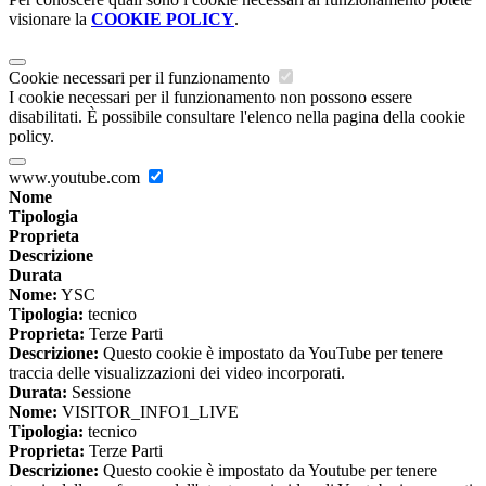
visionare la
COOKIE POLICY
.
Cookie necessari per il funzionamento
I cookie necessari per il funzionamento non possono essere
disabilitati. È possibile consultare l'elenco nella pagina della cookie
policy.
www.youtube.com
Nome
Tipologia
Proprieta
Descrizione
Durata
Nome:
YSC
Tipologia:
tecnico
Proprieta:
Terze Parti
Descrizione:
Questo cookie è impostato da YouTube per tenere
traccia delle visualizzazioni dei video incorporati.
Durata:
Sessione
Nome:
VISITOR_INFO1_LIVE
Tipologia:
tecnico
Proprieta:
Terze Parti
Descrizione:
Questo cookie è impostato da Youtube per tenere