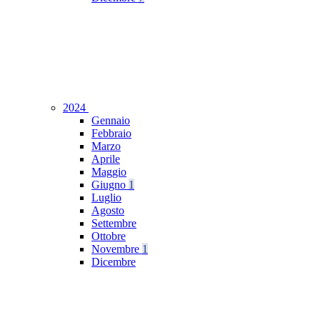
2024
Gennaio
Febbraio
Marzo
Aprile
Maggio
Giugno
1
Luglio
Agosto
Settembre
Ottobre
Novembre
1
Dicembre