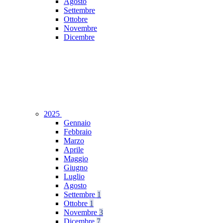
Agosto
Settembre
Ottobre
Novembre
Dicembre
2025
Gennaio
Febbraio
Marzo
Aprile
Maggio
Giugno
Luglio
Agosto
Settembre
1
Ottobre
1
Novembre
3
Dicembre
7