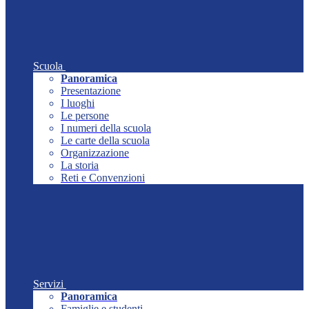
Scuola
Panoramica
Presentazione
I luoghi
Le persone
I numeri della scuola
Le carte della scuola
Organizzazione
La storia
Reti e Convenzioni
Servizi
Panoramica
Famiglie e studenti