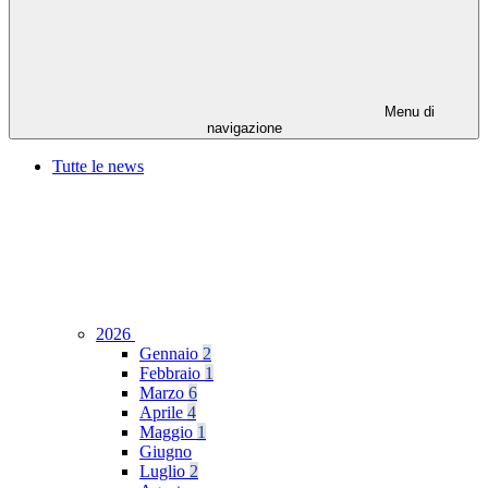
Menu di
navigazione
Tutte le news
2026
Gennaio
2
Febbraio
1
Marzo
6
Aprile
4
Maggio
1
Giugno
Luglio
2