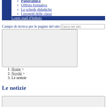
Panoramica
Offerta formativa
Le schede didattiche
I progetti delle classi
Login mail d'Istituto
Campo di ricerca per le pagine del sito
Home
>
Novità
>
Le notizie
Le notizie