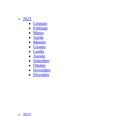
2023
Gennaio
Febbraio
Marzo
Aprile
Maggio
Giugno
Luglio
Agosto
Settembre
Ottobre
Novembre
Dicembre
2022