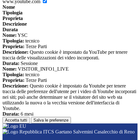
www.youtube.com
Nome
Tipologia
Proprieta
Descrizione
Durata
Nome:
YSC
Tipologia:
tecnico
Proprieta:
Terze Parti
Descrizione:
Questo cookie è impostato da YouTube per tenere
traccia delle visualizzazioni dei video incorporati.
Durata:
Sessione
Nome:
VISITOR_INFO1_LIVE
Tipologia:
tecnico
Proprieta:
Terze Parti
Descrizione:
Questo cookie è impostato da Youtube per tenere
traccia delle preferenze dell'utente per i video di Youtube incorporati
nei siti; può anche determinare se il visitatore del sito web sta
utilizzando la nuova o la vecchia versione dell'interfaccia di
Youtube.
Durata:
6 mesi
Accetta tutti
Salva le preferenze
ITCS Gaetano Salvemini Casalecchio di Reno