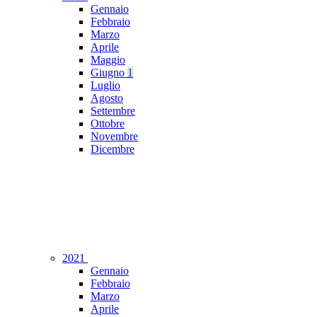
Gennaio
Febbraio
Marzo
Aprile
Maggio
Giugno
1
Luglio
Agosto
Settembre
Ottobre
Novembre
Dicembre
2021
Gennaio
Febbraio
Marzo
Aprile