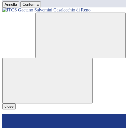
Annulla
Conferma
close