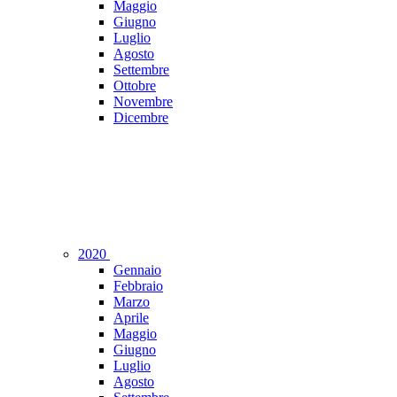
Maggio
Giugno
Luglio
Agosto
Settembre
Ottobre
Novembre
Dicembre
2020
Gennaio
Febbraio
Marzo
Aprile
Maggio
Giugno
Luglio
Agosto