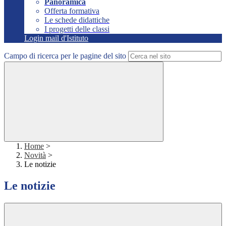
Panoramica
Offerta formativa
Le schede didattiche
I progetti delle classi
Login mail d'Istituto
Campo di ricerca per le pagine del sito
Home
>
Novità
>
Le notizie
Le notizie