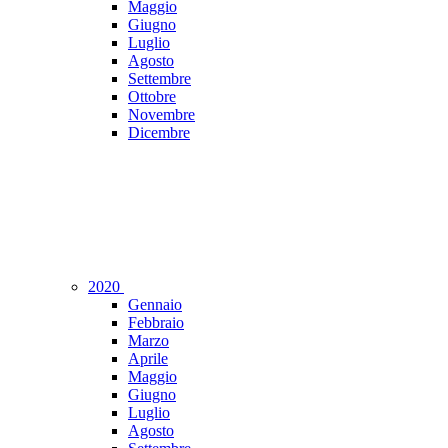
Maggio
Giugno
Luglio
Agosto
Settembre
Ottobre
Novembre
Dicembre
2020
Gennaio
Febbraio
Marzo
Aprile
Maggio
Giugno
Luglio
Agosto