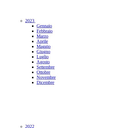
2023
Gennaio
Febbraio
Marzo
Aprile
Maggio
Giugno
Luglio
Agosto
Settembre
Ottobre
Novembre
Dicembre
2022