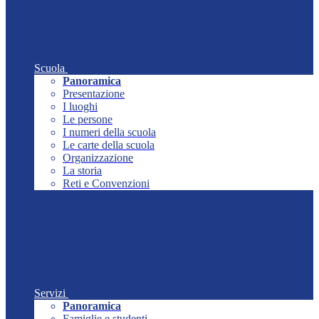
Scuola
Panoramica
Presentazione
I luoghi
Le persone
I numeri della scuola
Le carte della scuola
Organizzazione
La storia
Reti e Convenzioni
Servizi
Panoramica
Famiglie e studenti