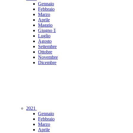
Gennaio
Febbraio
Marzo
Aprile
Maggio
Giugno
1
Luglio
Agosto
Settembre
Ottobre
Novembre
Dicembre
2021
Gennaio
Febbraio
Marzo
Aprile