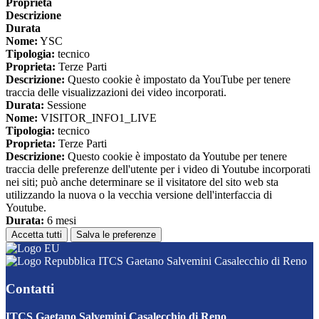
Proprieta
Descrizione
Durata
Nome:
YSC
Tipologia:
tecnico
Proprieta:
Terze Parti
Descrizione:
Questo cookie è impostato da YouTube per tenere
traccia delle visualizzazioni dei video incorporati.
Durata:
Sessione
Nome:
VISITOR_INFO1_LIVE
Tipologia:
tecnico
Proprieta:
Terze Parti
Descrizione:
Questo cookie è impostato da Youtube per tenere
traccia delle preferenze dell'utente per i video di Youtube incorporati
nei siti; può anche determinare se il visitatore del sito web sta
utilizzando la nuova o la vecchia versione dell'interfaccia di
Youtube.
Durata:
6 mesi
Accetta tutti
Salva le preferenze
ITCS Gaetano Salvemini Casalecchio di Reno
Contatti
ITCS Gaetano Salvemini Casalecchio di Reno