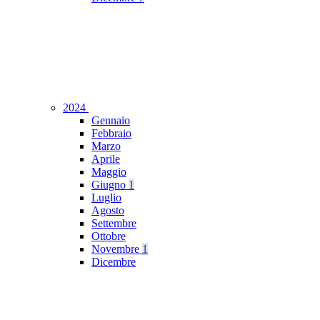
2024
Gennaio
Febbraio
Marzo
Aprile
Maggio
Giugno
1
Luglio
Agosto
Settembre
Ottobre
Novembre
1
Dicembre