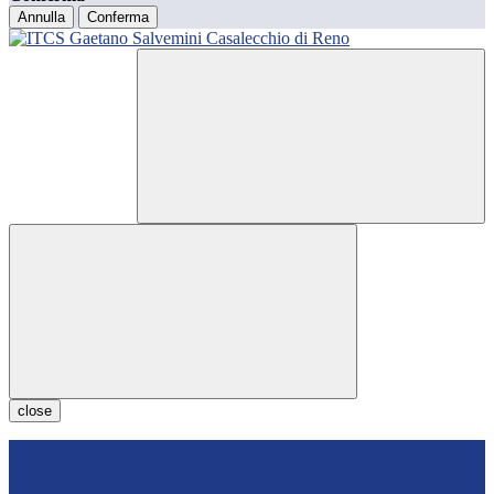
Annulla
Conferma
close