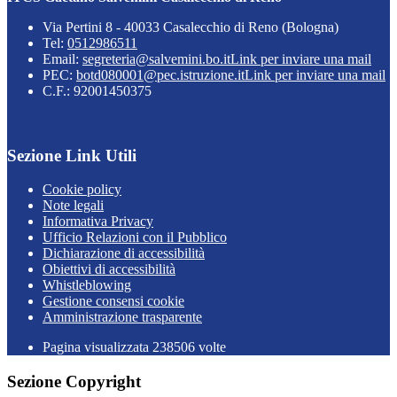
Via Pertini 8 - 40033 Casalecchio di Reno (Bologna)
Tel:
0512986511
Email:
segreteria@salvemini.bo.it
Link per inviare una mail
PEC:
botd080001@pec.istruzione.it
Link per inviare una mail
C.F.: 92001450375
Sezione Link Utili
Cookie policy
Note legali
Informativa Privacy
Ufficio Relazioni con il Pubblico
Dichiarazione di accessibilità
Obiettivi di accessibilità
Whistleblowing
Gestione consensi cookie
Amministrazione trasparente
Pagina visualizzata
238506
volte
Sezione Copyright