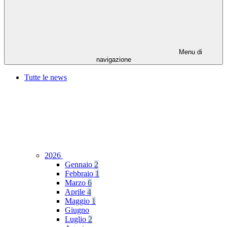
Menu di
navigazione
Tutte le news
2026
Gennaio
2
Febbraio
1
Marzo
6
Aprile
4
Maggio
1
Giugno
Luglio
2