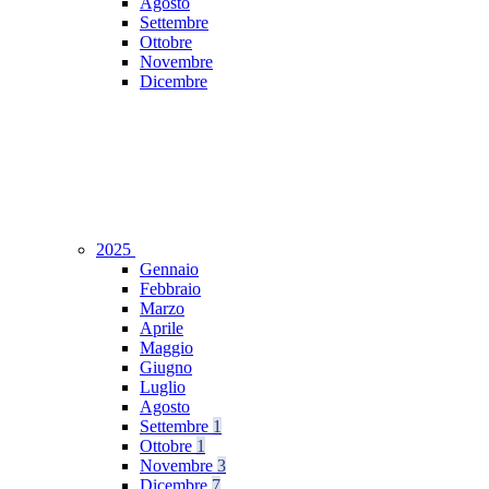
Agosto
Settembre
Ottobre
Novembre
Dicembre
2025
Gennaio
Febbraio
Marzo
Aprile
Maggio
Giugno
Luglio
Agosto
Settembre
1
Ottobre
1
Novembre
3
Dicembre
7