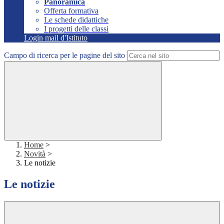
Panoramica
Offerta formativa
Le schede didattiche
I progetti delle classi
Login mail d'Istituto
Campo di ricerca per le pagine del sito
Home
>
Novità
>
Le notizie
Le notizie