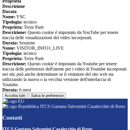
Proprieta
Descrizione
Durata
Nome:
YSC
Tipologia:
tecnico
Proprieta:
Terze Parti
Descrizione:
Questo cookie è impostato da YouTube per tenere
traccia delle visualizzazioni dei video incorporati.
Durata:
Sessione
Nome:
VISITOR_INFO1_LIVE
Tipologia:
tecnico
Proprieta:
Terze Parti
Descrizione:
Questo cookie è impostato da Youtube per tenere
traccia delle preferenze dell'utente per i video di Youtube incorporati
nei siti; può anche determinare se il visitatore del sito web sta
utilizzando la nuova o la vecchia versione dell'interfaccia di
Youtube.
Durata:
6 mesi
Accetta tutti
Salva le preferenze
ITCS Gaetano Salvemini Casalecchio di Reno
Contatti
ITCS Gaetano Salvemini Casalecchio di Reno