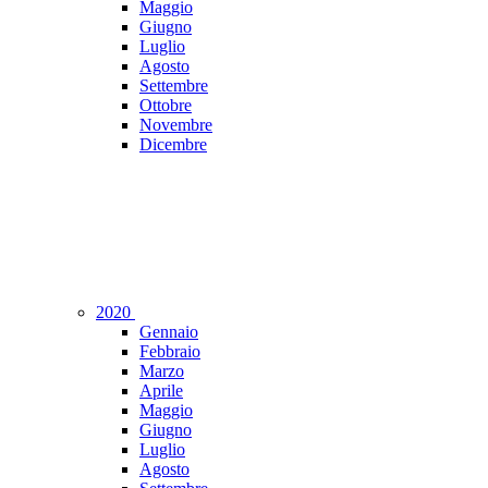
Maggio
Giugno
Luglio
Agosto
Settembre
Ottobre
Novembre
Dicembre
2020
Gennaio
Febbraio
Marzo
Aprile
Maggio
Giugno
Luglio
Agosto