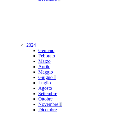
2024
Gennaio
Febbraio
Marzo
Aprile
Maggio
Giugno
1
Luglio
Agosto
Settembre
Ottobre
Novembre
1
Dicembre