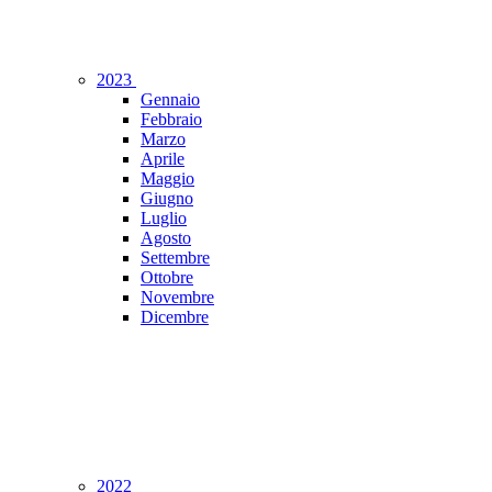
2023
Gennaio
Febbraio
Marzo
Aprile
Maggio
Giugno
Luglio
Agosto
Settembre
Ottobre
Novembre
Dicembre
2022