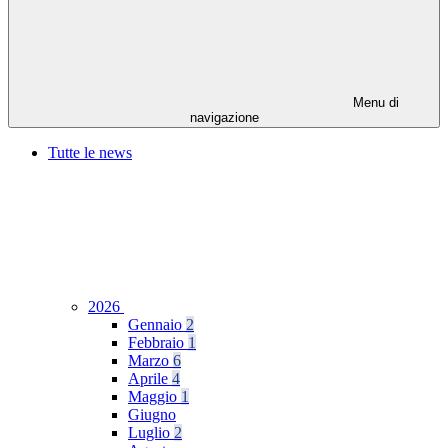
Menu di
navigazione
Tutte le news
2026
Gennaio
2
Febbraio
1
Marzo
6
Aprile
4
Maggio
1
Giugno
Luglio
2