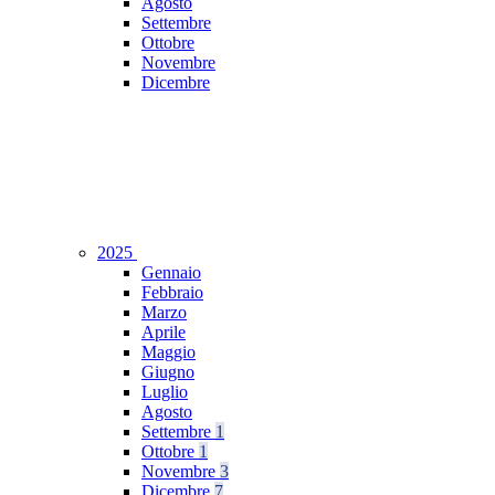
Agosto
Settembre
Ottobre
Novembre
Dicembre
2025
Gennaio
Febbraio
Marzo
Aprile
Maggio
Giugno
Luglio
Agosto
Settembre
1
Ottobre
1
Novembre
3
Dicembre
7