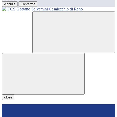
Annulla
Conferma
close