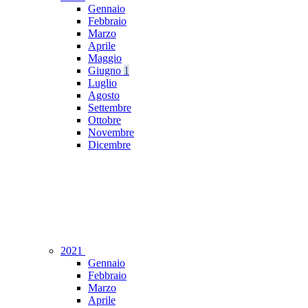
Gennaio
Febbraio
Marzo
Aprile
Maggio
Giugno
1
Luglio
Agosto
Settembre
Ottobre
Novembre
Dicembre
2021
Gennaio
Febbraio
Marzo
Aprile