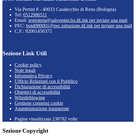
Via Pertini 8 - 40033 Casalecchio di Reno (Bologna)
Tel:
0512986511
Email:
segreteria@salvemini.bo.it
Link per inviare una mail
PEC:
botd080001@pec.istruzione.it
Link per inviare una mail
C.F.: 92001450375
Sezione Link Utili
Cookie policy
Note legali
Informativa Privacy
Ufficio Relazioni con il Pubblico
Dichiarazione di accessibilità
Obiettivi di accessibilità
Whistleblowing
Gestione consensi cookie
Amministrazione trasparente
Pagina visualizzata
238782
volte
Sezione Copyright