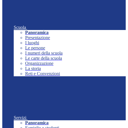
Scuola
Panoramica
Presentazione
I luoghi
Le persone
I numeri della scuola
Le carte della scuola
Organizzazione
La storia
Reti e Convenzioni
Servizi
Panoramica
Famiglie e studenti