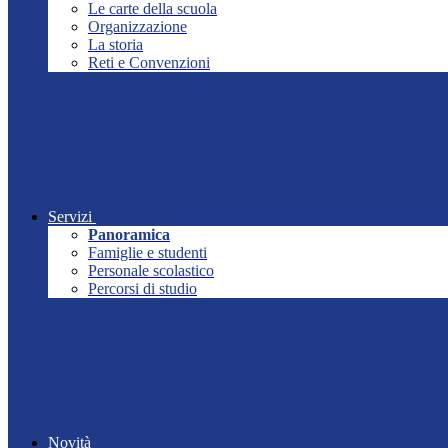
Le carte della scuola
Organizzazione
La storia
Reti e Convenzioni
Servizi
Panoramica
Famiglie e studenti
Personale scolastico
Percorsi di studio
Novità