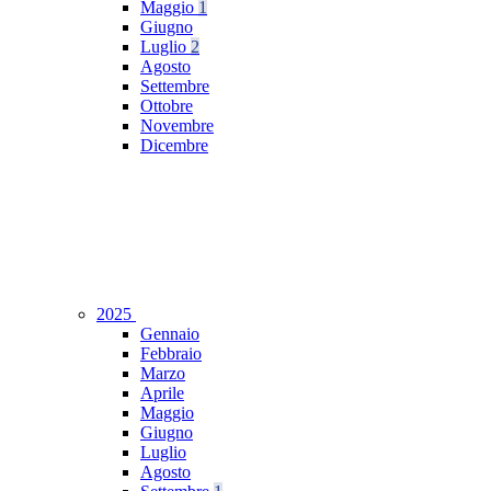
Maggio
1
Giugno
Luglio
2
Agosto
Settembre
Ottobre
Novembre
Dicembre
2025
Gennaio
Febbraio
Marzo
Aprile
Maggio
Giugno
Luglio
Agosto