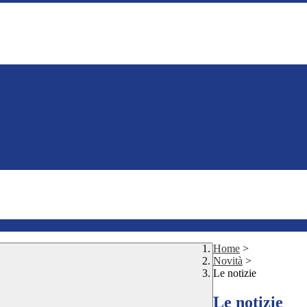
Home
>
Novità
>
Le notizie
Le notizie