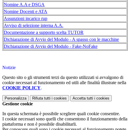
Nomine A.A e DSGA
Nomine Docenti e ATA
Assunzioni incarico rup
Avviso di selezione interna A.A.
Documentazione a supporto scelta TUTOR
Dichiarazione di Avvio del Modulo - A spasso con le macchine
Dichiarazione di Avvio del Modulo - Fake-NoFake
Notizie
Questo sito o gli strumenti terzi da questo utilizzati si avvalgono di
cookie necessari al funzionamento ed utili alle finalità illustrate nella
COOKIE POLICY
.
Personalizza
Rifiuta tutti
i cookies
Accetta tutti
i cookies
Gestione cookie
In questa schermata è possibile scegliere quali cookie consentire.
I cookie necessari sono quelli che consentono il funzionamento della
piattaforma e non è possibile disabilitarli.
Per conoscere quali sono i cookie necessari al funzionamento potete