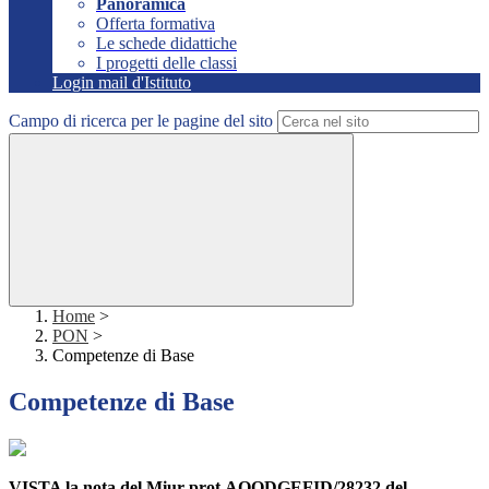
Panoramica
Offerta formativa
Le schede didattiche
I progetti delle classi
Login mail d'Istituto
Campo di ricerca per le pagine del sito
Home
>
PON
>
Competenze di Base
Competenze di Base
VISTA la nota del Miur prot.AOODGEFID/28232 del