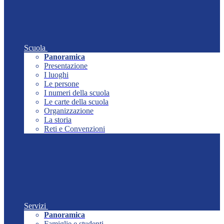
Scuola
Panoramica
Presentazione
I luoghi
Le persone
I numeri della scuola
Le carte della scuola
Organizzazione
La storia
Reti e Convenzioni
Servizi
Panoramica
Famiglie e studenti