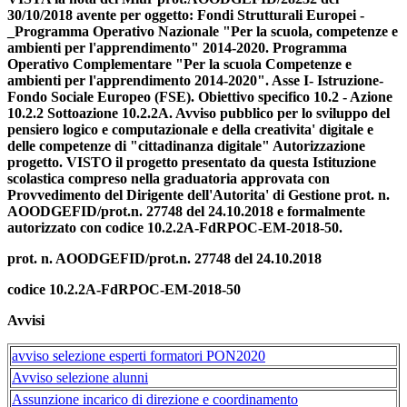
30/10/2018 avente per oggetto: Fondi Strutturali Europei -
_Programma Operativo Nazionale "Per la scuola, competenze e
ambienti per l'apprendimento" 2014-2020. Programma
Operativo Complementare "Per la scuola Competenze e
ambienti per l'apprendimento 2014-2020". Asse I- Istruzione-
Fondo Sociale Europeo (FSE). Obiettivo specifico 10.2 - Azione
10.2.2 Sottoazione 10.2.2A. Avviso pubblico per lo sviluppo del
pensiero logico e computazionale e della creativita' digitale e
delle competenze di "cittadinanza digitale" Autorizzazione
progetto. VISTO il progetto presentato da questa Istituzione
scolastica compreso nella graduatoria approvata con
Provvedimento del Dirigente dell'Autorita' di Gestione prot. n.
AOODGEFID/prot.n. 27748 del 24.10.2018 e formalmente
autorizzato con codice 10.2.2A-FdRPOC-EM-2018-50.
prot. n. AOODGEFID/prot.n. 27748 del 24.10.2018
codice 10.2.2A-FdRPOC-EM-2018-50
Avvisi
avviso selezione esperti formatori PON2020
Avviso selezione alunni
Assunzione incarico di direzione e coordinamento