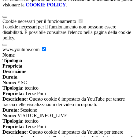
visionare la
COOKIE POLICY
.
Cookie necessari per il funzionamento
I cookie necessari per il funzionamento non possono essere
disabilitati. È possibile consultare l'elenco nella pagina della cookie
policy.
www.youtube.com
Nome
Tipologia
Proprieta
Descrizione
Durata
Nome:
YSC
Tipologia:
tecnico
Proprieta:
Terze Parti
Descrizione:
Questo cookie è impostato da YouTube per tenere
traccia delle visualizzazioni dei video incorporati.
Durata:
Sessione
Nome:
VISITOR_INFO1_LIVE
Tipologia:
tecnico
Proprieta:
Terze Parti
Descrizione:
Questo cookie è impostato da Youtube per tenere