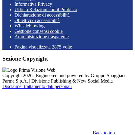
Informativa Privacy
Ufficio Relazioni con il Pubblico
Dichiarazione di accessibilità
Obiettivi di accessibilità
Whistleblowing
Gestione consensi cookie
Amministrazione trasparente
Pagina visualizzata
2875
volte
Sezione Copyright
Copyright 2026 | Engineered and powered by Gruppo Spaggiari
Parma S.p.A. | Divisione Publishing & New Social Media
Disclaimer trattamento dati personali
Back to top