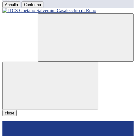
Annulla
Conferma
close