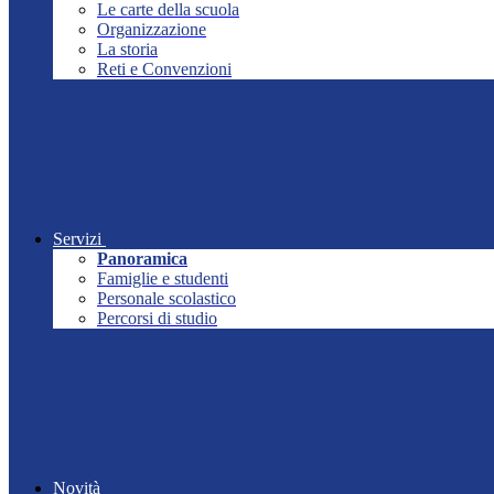
Le carte della scuola
Organizzazione
La storia
Reti e Convenzioni
Servizi
Panoramica
Famiglie e studenti
Personale scolastico
Percorsi di studio
Novità