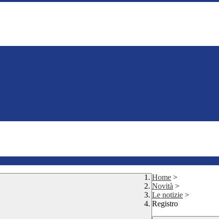
Home
>
Novità
>
Le notizie
>
Registro