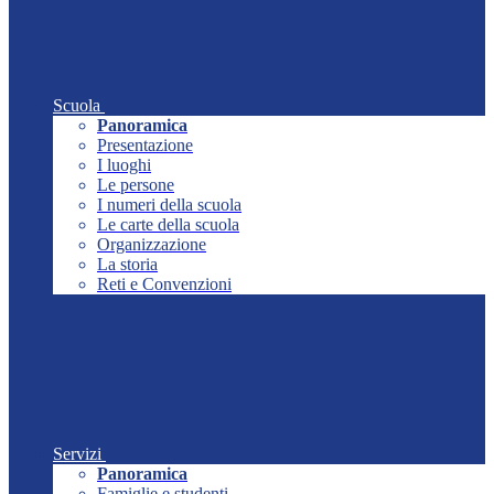
Scuola
Panoramica
Presentazione
I luoghi
Le persone
I numeri della scuola
Le carte della scuola
Organizzazione
La storia
Reti e Convenzioni
Servizi
Panoramica
Famiglie e studenti