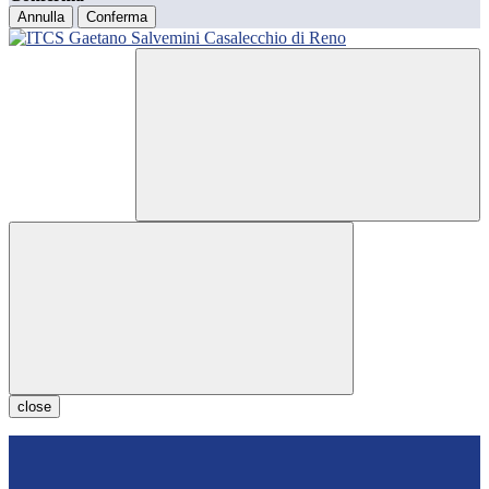
Annulla
Conferma
close