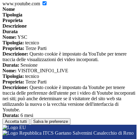
www.youtube.com
Nome
Tipologia
Proprieta
Descrizione
Durata
Nome:
YSC
Tipologia:
tecnico
Proprieta:
Terze Parti
Descrizione:
Questo cookie è impostato da YouTube per tenere
traccia delle visualizzazioni dei video incorporati.
Durata:
Sessione
Nome:
VISITOR_INFO1_LIVE
Tipologia:
tecnico
Proprieta:
Terze Parti
Descrizione:
Questo cookie è impostato da Youtube per tenere
traccia delle preferenze dell'utente per i video di Youtube incorporati
nei siti; può anche determinare se il visitatore del sito web sta
utilizzando la nuova o la vecchia versione dell'interfaccia di
Youtube.
Durata:
6 mesi
Accetta tutti
Salva le preferenze
ITCS Gaetano Salvemini Casalecchio di Reno