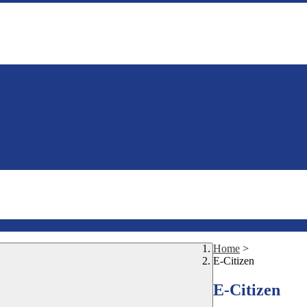
Home
>
E-Citizen
E-Citizen