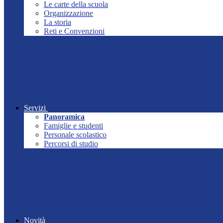
Le carte della scuola
Organizzazione
La storia
Reti e Convenzioni
Servizi
Panoramica
Famiglie e studenti
Personale scolastico
Percorsi di studio
Novità