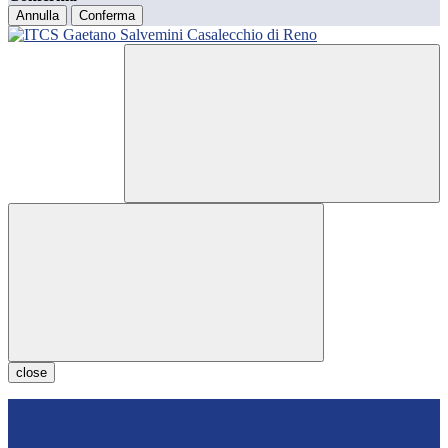
Annulla
Conferma
close