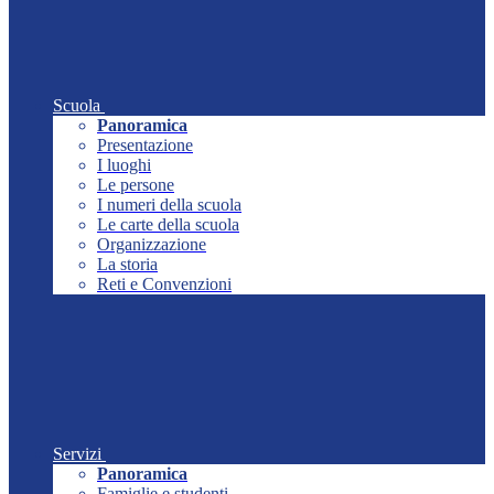
Scuola
Panoramica
Presentazione
I luoghi
Le persone
I numeri della scuola
Le carte della scuola
Organizzazione
La storia
Reti e Convenzioni
Servizi
Panoramica
Famiglie e studenti