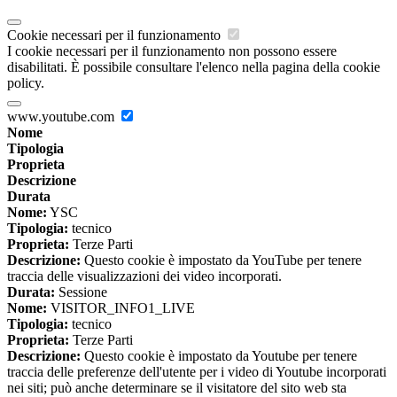
Cookie necessari per il funzionamento
I cookie necessari per il funzionamento non possono essere
disabilitati. È possibile consultare l'elenco nella pagina della cookie
policy.
www.youtube.com
Nome
Tipologia
Proprieta
Descrizione
Durata
Nome:
YSC
Tipologia:
tecnico
Proprieta:
Terze Parti
Descrizione:
Questo cookie è impostato da YouTube per tenere
traccia delle visualizzazioni dei video incorporati.
Durata:
Sessione
Nome:
VISITOR_INFO1_LIVE
Tipologia:
tecnico
Proprieta:
Terze Parti
Descrizione:
Questo cookie è impostato da Youtube per tenere
traccia delle preferenze dell'utente per i video di Youtube incorporati
nei siti; può anche determinare se il visitatore del sito web sta