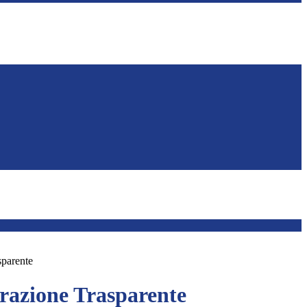
sparente
azione Trasparente