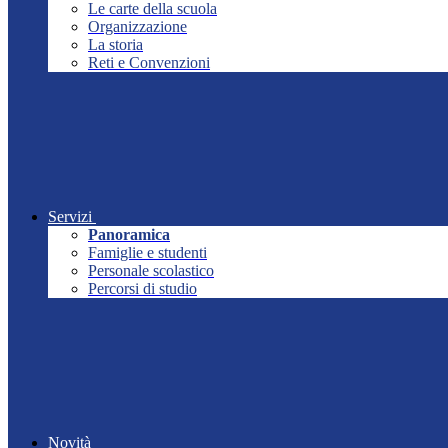
Le carte della scuola
Organizzazione
La storia
Reti e Convenzioni
Servizi
Panoramica
Famiglie e studenti
Personale scolastico
Percorsi di studio
Novità