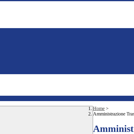
Home
>
Amministrazione Tra
Amministr