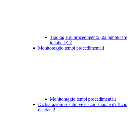
Tipologie di procedimento (da pubblicare
in tabelle)
2
Monitoraggio tempi procedimentali
Monitoraggio tempi procedimentali
Dichiarazioni sostitutive e acquisizione d'ufficio
dei dati
3