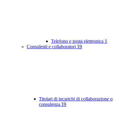
Telefono e posta elettronica
1
Consulenti e collaboratori
19
Titolari di incarichi di collaborazione o
consulenza
19