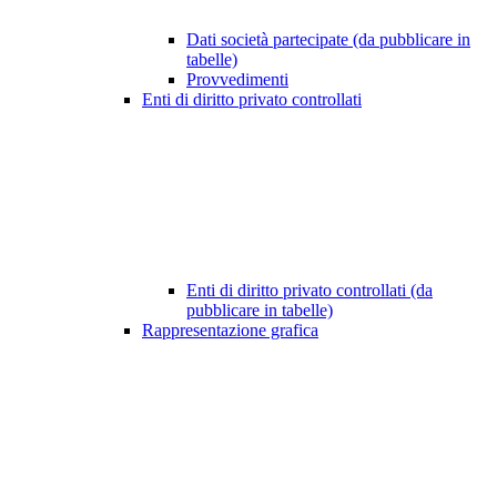
Dati società partecipate (da pubblicare in
tabelle)
Provvedimenti
Enti di diritto privato controllati
Enti di diritto privato controllati (da
pubblicare in tabelle)
Rappresentazione grafica