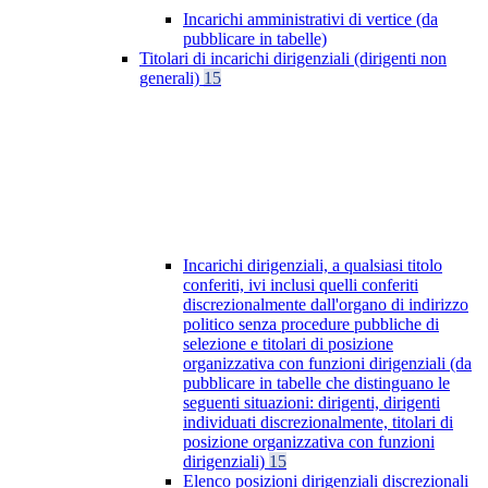
Incarichi amministrativi di vertice (da
pubblicare in tabelle)
Titolari di incarichi dirigenziali (dirigenti non
generali)
15
Incarichi dirigenziali, a qualsiasi titolo
conferiti, ivi inclusi quelli conferiti
discrezionalmente dall'organo di indirizzo
politico senza procedure pubbliche di
selezione e titolari di posizione
organizzativa con funzioni dirigenziali (da
pubblicare in tabelle che distinguano le
seguenti situazioni: dirigenti, dirigenti
individuati discrezionalmente, titolari di
posizione organizzativa con funzioni
dirigenziali)
15
Elenco posizioni dirigenziali discrezionali