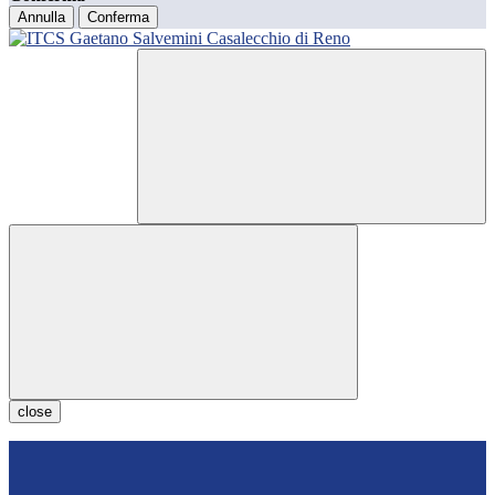
Annulla
Conferma
close