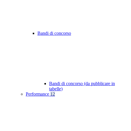
Bandi di concorso
Bandi di concorso (da pubblicare in
tabelle)
Performance
12