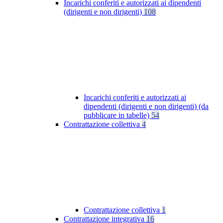
Incarichi conferiti e autorizzati ai dipendenti
(dirigenti e non dirigenti)
108
Incarichi conferiti e autorizzati ai
dipendenti (dirigenti e non dirigenti) (da
pubblicare in tabelle)
54
Contrattazione collettiva
4
Contrattazione collettiva
1
Contrattazione integrativa
16