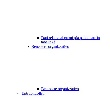
Dati relativi ai premi (da pubblicare in
tabelle)
4
Benessere organizzativo
Benessere organizzativo
Enti controllati