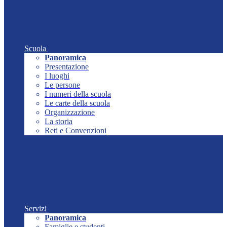
Scuola
Panoramica
Presentazione
I luoghi
Le persone
I numeri della scuola
Le carte della scuola
Organizzazione
La storia
Reti e Convenzioni
Servizi
Panoramica
Famiglie e studenti