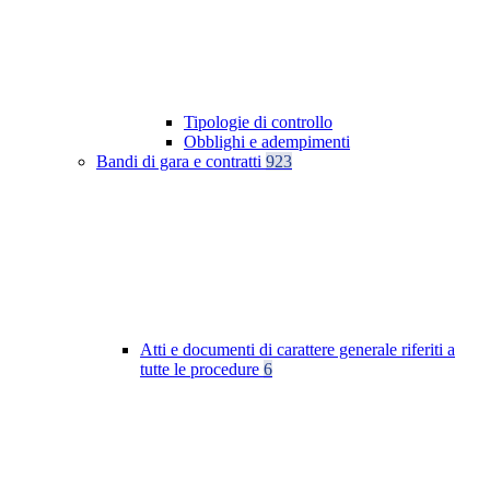
Tipologie di controllo
Obblighi e adempimenti
Bandi di gara e contratti
923
Atti e documenti di carattere generale riferiti a
tutte le procedure
6