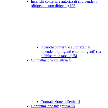
Incarichi conferiti e autorizzati ai dipendenti
(dirigenti e non dirigenti)
108
Incarichi conferiti e autorizzati ai
dipendenti (dirigenti e non dirigenti) (da
pubblicare in tabelle)
54
Contrattazione collettiva
4
Contrattazione collettiva
1
Contrattazione integrativa
16