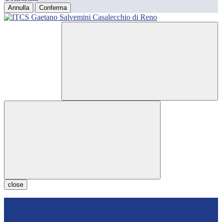
Annulla
Conferma
close