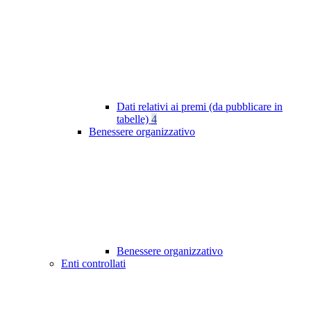
Dati relativi ai premi (da pubblicare in
tabelle)
4
Benessere organizzativo
Benessere organizzativo
Enti controllati