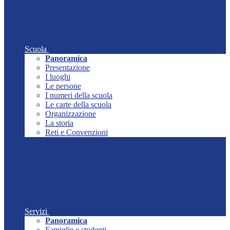
Scuola
Panoramica
Presentazione
I luoghi
Le persone
I numeri della scuola
Le carte della scuola
Organizzazione
La storia
Reti e Convenzioni
Servizi
Panoramica
Famiglie e studenti