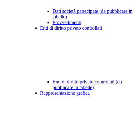
Dati società partecipate (da pubblicare in
tabelle)
Provvedimenti
Enti di diritto privato controllati
Enti di diritto privato controllati (da
pubblicare in tabelle)
Rappresentazione grafica