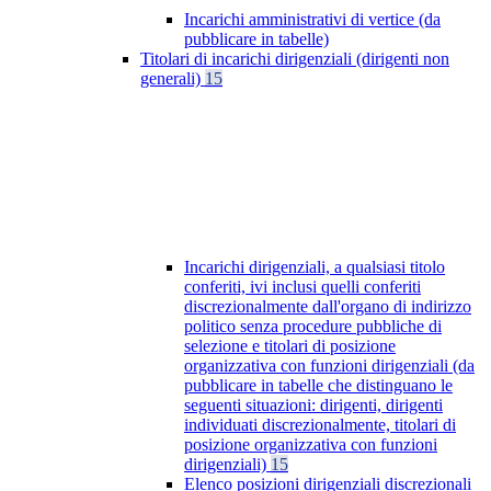
Incarichi amministrativi di vertice (da
pubblicare in tabelle)
Titolari di incarichi dirigenziali (dirigenti non
generali)
15
Incarichi dirigenziali, a qualsiasi titolo
conferiti, ivi inclusi quelli conferiti
discrezionalmente dall'organo di indirizzo
politico senza procedure pubbliche di
selezione e titolari di posizione
organizzativa con funzioni dirigenziali (da
pubblicare in tabelle che distinguano le
seguenti situazioni: dirigenti, dirigenti
individuati discrezionalmente, titolari di
posizione organizzativa con funzioni
dirigenziali)
15
Elenco posizioni dirigenziali discrezionali