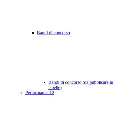
Bandi di concorso
Bandi di concorso (da pubblicare in
tabelle)
Performance
12