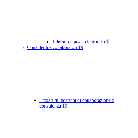
Telefono e posta elettronica
1
Consulenti e collaboratori
19
Titolari di incarichi di collaborazione o
consulenza
19