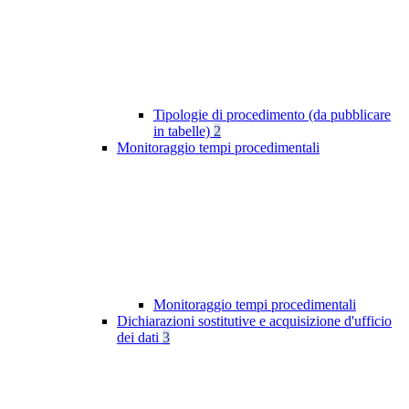
Tipologie di procedimento (da pubblicare
in tabelle)
2
Monitoraggio tempi procedimentali
Monitoraggio tempi procedimentali
Dichiarazioni sostitutive e acquisizione d'ufficio
dei dati
3