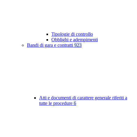
Tipologie di controllo
Obblighi e adempimenti
Bandi di gara e contratti
923
Atti e documenti di carattere generale riferiti a
tutte le procedure
6