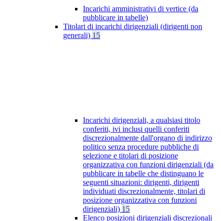
Incarichi amministrativi di vertice (da
pubblicare in tabelle)
Titolari di incarichi dirigenziali (dirigenti non
generali)
15
Incarichi dirigenziali, a qualsiasi titolo
conferiti, ivi inclusi quelli conferiti
discrezionalmente dall'organo di indirizzo
politico senza procedure pubbliche di
selezione e titolari di posizione
organizzativa con funzioni dirigenziali (da
pubblicare in tabelle che distinguano le
seguenti situazioni: dirigenti, dirigenti
individuati discrezionalmente, titolari di
posizione organizzativa con funzioni
dirigenziali)
15
Elenco posizioni dirigenziali discrezionali