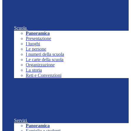
Scuola
Panoramica
Presentazione
I luoghi
Le persone
I numeri della scuola
Le carte della scuola
Organizzazione
La storia
Reti e Convenzioni
Servizi
Panoramica
Famiglie e studenti