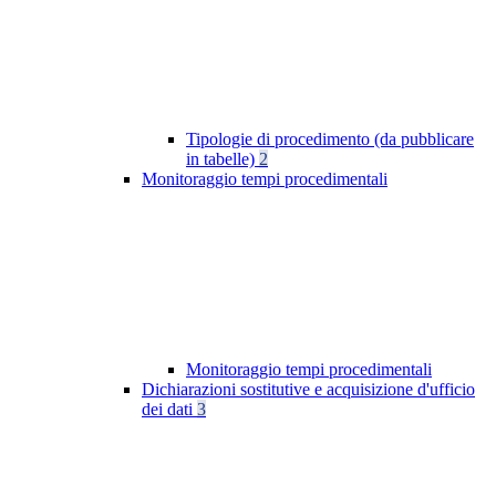
Tipologie di procedimento (da pubblicare
in tabelle)
2
Monitoraggio tempi procedimentali
Monitoraggio tempi procedimentali
Dichiarazioni sostitutive e acquisizione d'ufficio
dei dati
3