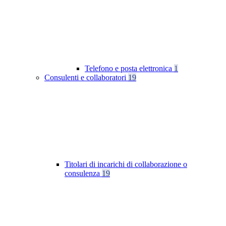
Telefono e posta elettronica
1
Consulenti e collaboratori
19
Titolari di incarichi di collaborazione o
consulenza
19