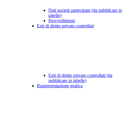
Dati società partecipate (da pubblicare in
tabelle)
Provvedimenti
Enti di diritto privato controllati
Enti di diritto privato controllati (da
pubblicare in tabelle)
Rappresentazione grafica