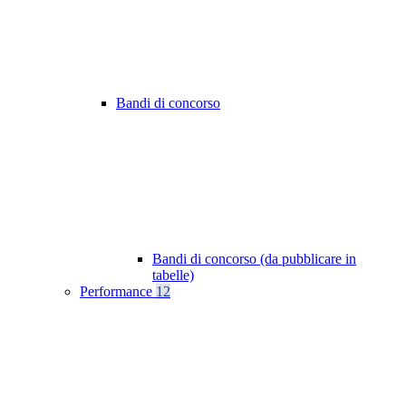
Bandi di concorso
Bandi di concorso (da pubblicare in
tabelle)
Performance
12