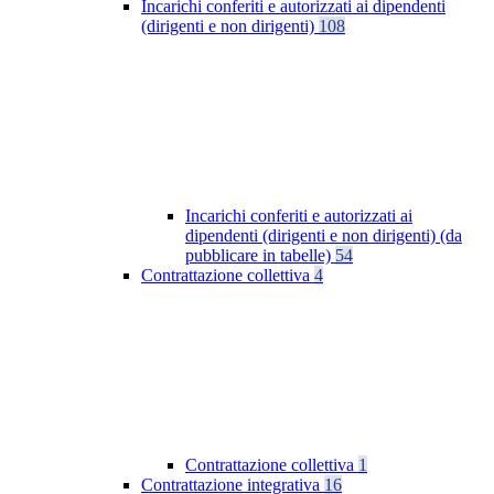
Incarichi conferiti e autorizzati ai dipendenti
(dirigenti e non dirigenti)
108
Incarichi conferiti e autorizzati ai
dipendenti (dirigenti e non dirigenti) (da
pubblicare in tabelle)
54
Contrattazione collettiva
4
Contrattazione collettiva
1
Contrattazione integrativa
16