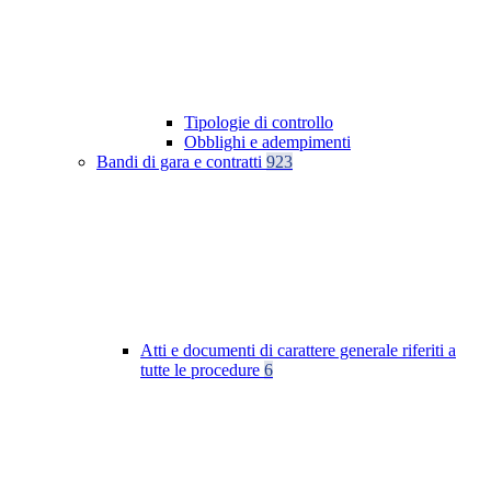
Tipologie di controllo
Obblighi e adempimenti
Bandi di gara e contratti
923
Atti e documenti di carattere generale riferiti a
tutte le procedure
6