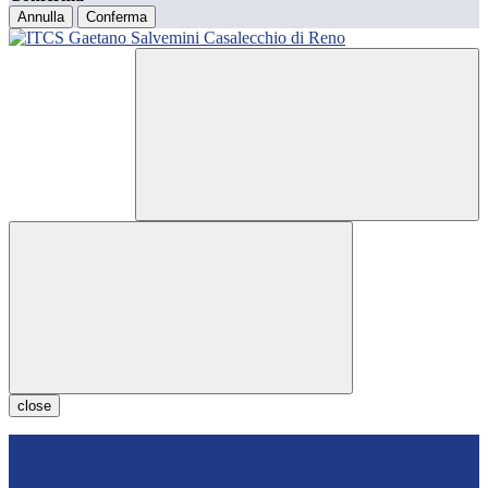
Annulla
Conferma
close