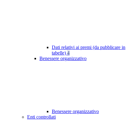
Dati relativi ai premi (da pubblicare in
tabelle)
4
Benessere organizzativo
Benessere organizzativo
Enti controllati