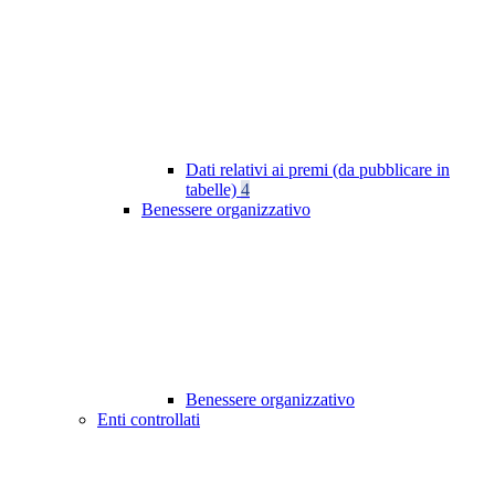
Dati relativi ai premi (da pubblicare in
tabelle)
4
Benessere organizzativo
Benessere organizzativo
Enti controllati