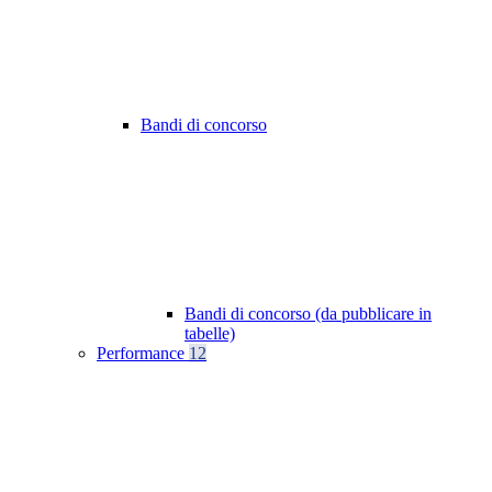
Bandi di concorso
Bandi di concorso (da pubblicare in
tabelle)
Performance
12