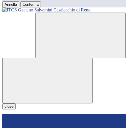
Annulla
Conferma
close