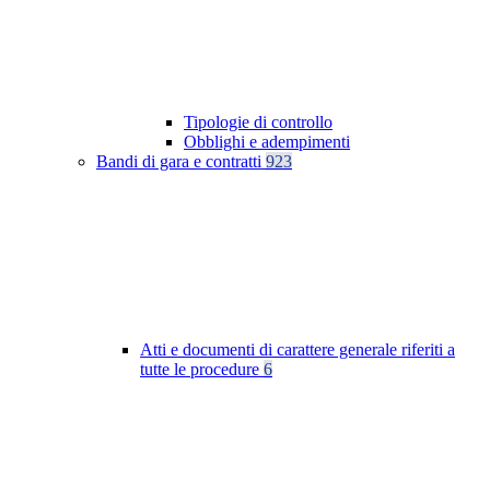
Tipologie di controllo
Obblighi e adempimenti
Bandi di gara e contratti
923
Atti e documenti di carattere generale riferiti a
tutte le procedure
6