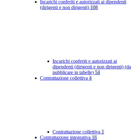
Incarichi conferiti e autorizzati ai dipendenti
(dirigenti e non dirigenti)
108
Incarichi conferiti e autorizzati ai
dipendenti (dirigenti e non dirigenti) (da
pubblicare in tabelle)
54
Contrattazione collettiva
4
Contrattazione collettiva
1
Contrattazione integrativa
16