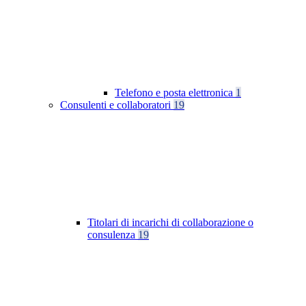
Telefono e posta elettronica
1
Consulenti e collaboratori
19
Titolari di incarichi di collaborazione o
consulenza
19