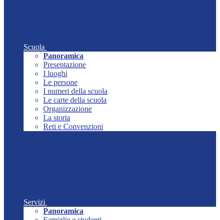
Scuola
Panoramica
Presentazione
I luoghi
Le persone
I numeri della scuola
Le carte della scuola
Organizzazione
La storia
Reti e Convenzioni
Servizi
Panoramica
Famiglie e studenti