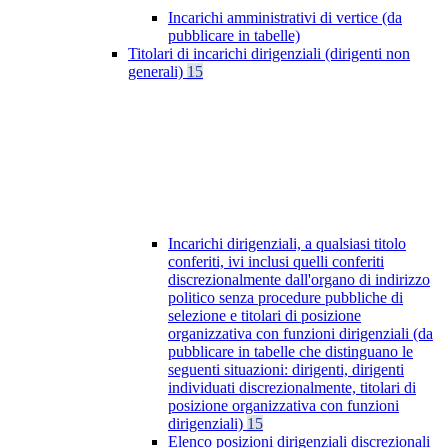
Incarichi amministrativi di vertice (da
pubblicare in tabelle)
Titolari di incarichi dirigenziali (dirigenti non
generali)
15
Incarichi dirigenziali, a qualsiasi titolo
conferiti, ivi inclusi quelli conferiti
discrezionalmente dall'organo di indirizzo
politico senza procedure pubbliche di
selezione e titolari di posizione
organizzativa con funzioni dirigenziali (da
pubblicare in tabelle che distinguano le
seguenti situazioni: dirigenti, dirigenti
individuati discrezionalmente, titolari di
posizione organizzativa con funzioni
dirigenziali)
15
Elenco posizioni dirigenziali discrezionali