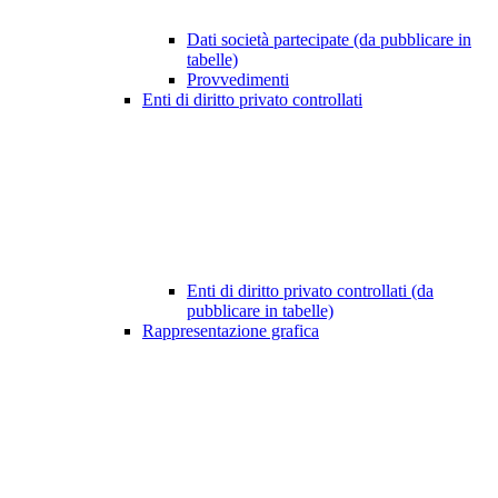
Dati società partecipate (da pubblicare in
tabelle)
Provvedimenti
Enti di diritto privato controllati
Enti di diritto privato controllati (da
pubblicare in tabelle)
Rappresentazione grafica