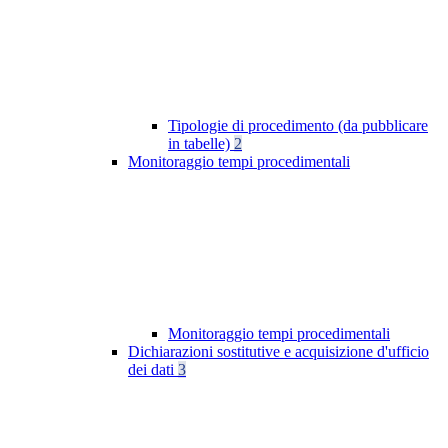
Tipologie di procedimento (da pubblicare
in tabelle)
2
Monitoraggio tempi procedimentali
Monitoraggio tempi procedimentali
Dichiarazioni sostitutive e acquisizione d'ufficio
dei dati
3