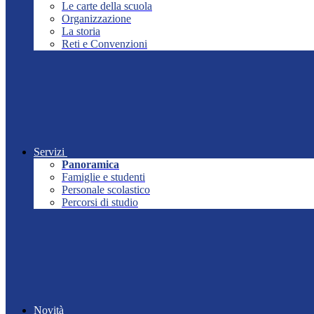
Le carte della scuola
Organizzazione
La storia
Reti e Convenzioni
Servizi
Panoramica
Famiglie e studenti
Personale scolastico
Percorsi di studio
Novità