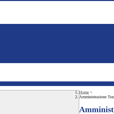
Home
>
Amministrazione Tra
Amministr