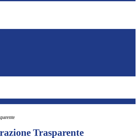
sparente
azione Trasparente