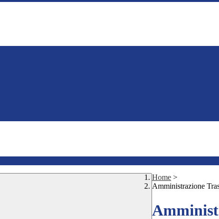
Home
>
Amministrazione Tra
Amministr