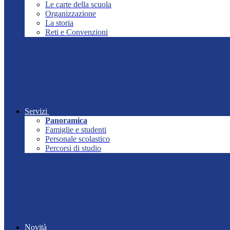
Le carte della scuola
Organizzazione
La storia
Reti e Convenzioni
Servizi
Panoramica
Famiglie e studenti
Personale scolastico
Percorsi di studio
Novità