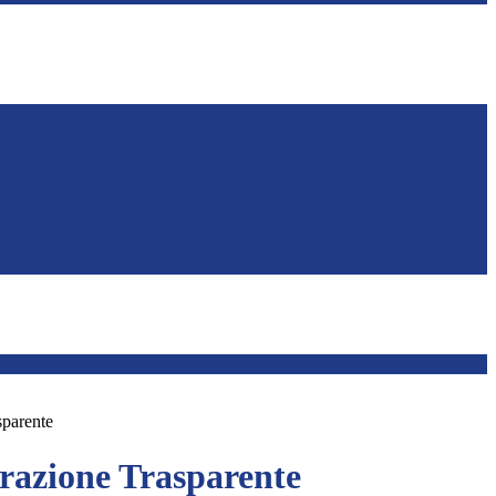
sparente
azione Trasparente