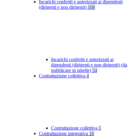
Incarichi conferiti e autorizzati ai dipendenti
(dirigenti e non dirigenti)
108
Incarichi conferiti e autorizzati ai
dipendenti (dirigenti e non dirigenti) (da
pubblicare in tabelle)
54
Contrattazione collettiva
4
Contrattazione collettiva
1
Contrattazione integrativa
16