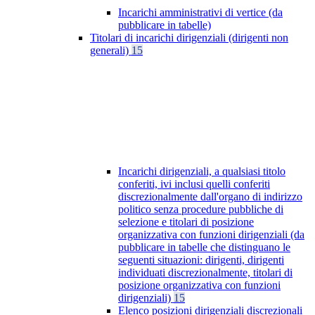
Incarichi amministrativi di vertice (da
pubblicare in tabelle)
Titolari di incarichi dirigenziali (dirigenti non
generali)
15
Incarichi dirigenziali, a qualsiasi titolo
conferiti, ivi inclusi quelli conferiti
discrezionalmente dall'organo di indirizzo
politico senza procedure pubbliche di
selezione e titolari di posizione
organizzativa con funzioni dirigenziali (da
pubblicare in tabelle che distinguano le
seguenti situazioni: dirigenti, dirigenti
individuati discrezionalmente, titolari di
posizione organizzativa con funzioni
dirigenziali)
15
Elenco posizioni dirigenziali discrezionali