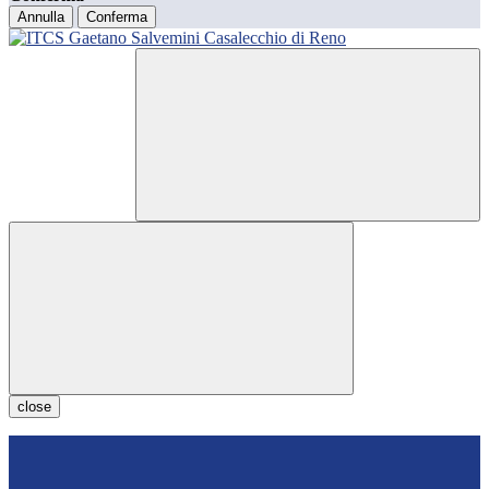
Annulla
Conferma
close