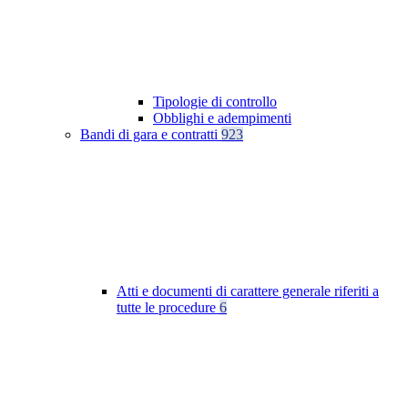
Tipologie di controllo
Obblighi e adempimenti
Bandi di gara e contratti
923
Atti e documenti di carattere generale riferiti a
tutte le procedure
6