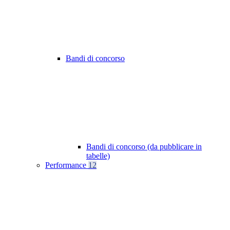
Bandi di concorso
Bandi di concorso (da pubblicare in
tabelle)
Performance
12