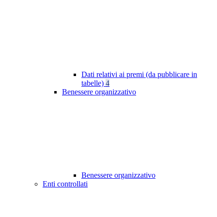
Dati relativi ai premi (da pubblicare in
tabelle)
4
Benessere organizzativo
Benessere organizzativo
Enti controllati