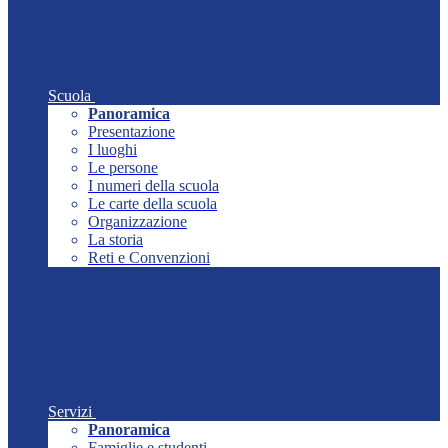
Scuola
Panoramica
Presentazione
I luoghi
Le persone
I numeri della scuola
Le carte della scuola
Organizzazione
La storia
Reti e Convenzioni
Servizi
Panoramica
Famiglie e studenti