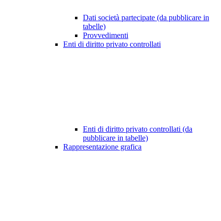
Dati società partecipate (da pubblicare in
tabelle)
Provvedimenti
Enti di diritto privato controllati
Enti di diritto privato controllati (da
pubblicare in tabelle)
Rappresentazione grafica