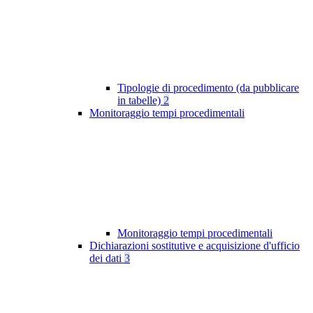
Tipologie di procedimento (da pubblicare
in tabelle)
2
Monitoraggio tempi procedimentali
Monitoraggio tempi procedimentali
Dichiarazioni sostitutive e acquisizione d'ufficio
dei dati
3