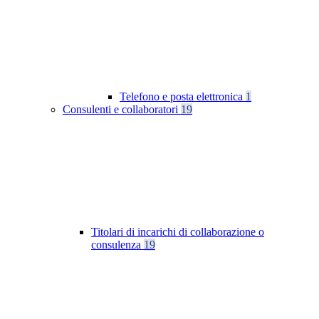
Telefono e posta elettronica
1
Consulenti e collaboratori
19
Titolari di incarichi di collaborazione o
consulenza
19