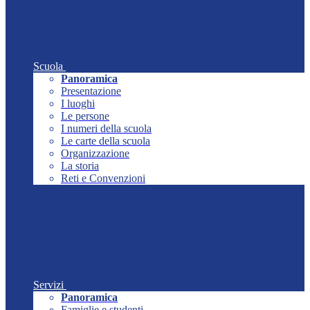
Scuola
Panoramica
Presentazione
I luoghi
Le persone
I numeri della scuola
Le carte della scuola
Organizzazione
La storia
Reti e Convenzioni
Servizi
Panoramica
Famiglie e studenti