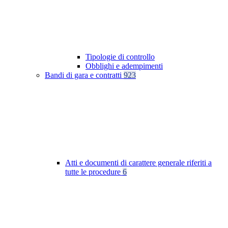
Tipologie di controllo
Obblighi e adempimenti
Bandi di gara e contratti
923
Atti e documenti di carattere generale riferiti a
tutte le procedure
6