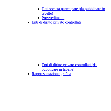
Dati società partecipate (da pubblicare in
tabelle)
Provvedimenti
Enti di diritto privato controllati
Enti di diritto privato controllati (da
pubblicare in tabelle)
Rappresentazione grafica