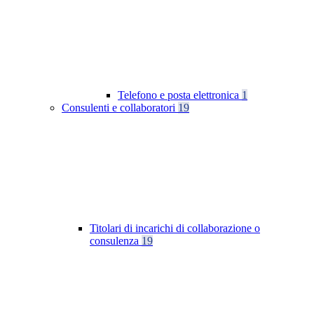
Telefono e posta elettronica
1
Consulenti e collaboratori
19
Titolari di incarichi di collaborazione o
consulenza
19