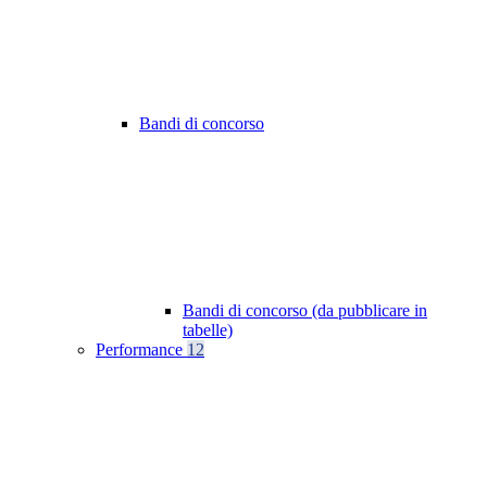
Bandi di concorso
Bandi di concorso (da pubblicare in
tabelle)
Performance
12