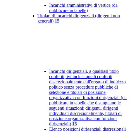
Incarichi amministrativi di vertice (da
pubblicare in tabelle)
Titolari di incarichi dirigenziali (dirigenti non
generali)
15
Incarichi dirigenziali, a qualsiasi titolo
conferiti, ivi inclusi quelli conferiti
discrezionalmente dall'organo di indirizzo
politico senza procedure pubbliche di
selezione e titolari di posizione
organizzativa con funzioni dirigenziali (da
pubblicare in tabelle che distinguano le
seguenti situazioni: dirigenti, dirigenti
individuati discrezionalmente, titolari di
posizione organizzativa con funzioni
dirigenziali)
15
Elenco posizioni dirigenziali discrezionali