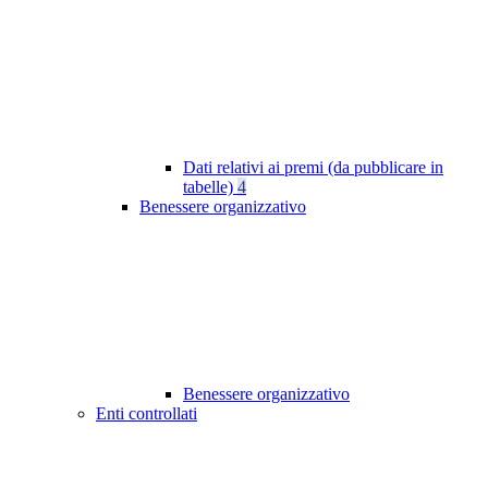
Dati relativi ai premi (da pubblicare in
tabelle)
4
Benessere organizzativo
Benessere organizzativo
Enti controllati