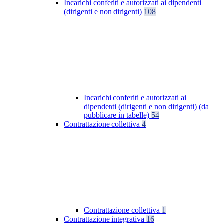
Incarichi conferiti e autorizzati ai dipendenti
(dirigenti e non dirigenti)
108
Incarichi conferiti e autorizzati ai
dipendenti (dirigenti e non dirigenti) (da
pubblicare in tabelle)
54
Contrattazione collettiva
4
Contrattazione collettiva
1
Contrattazione integrativa
16