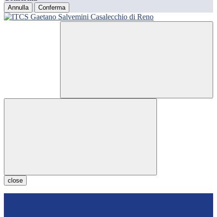
Annulla
Conferma
close