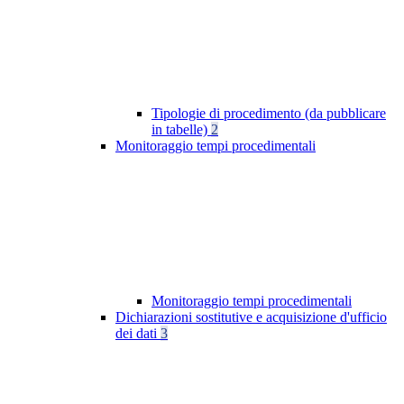
Tipologie di procedimento (da pubblicare
in tabelle)
2
Monitoraggio tempi procedimentali
Monitoraggio tempi procedimentali
Dichiarazioni sostitutive e acquisizione d'ufficio
dei dati
3