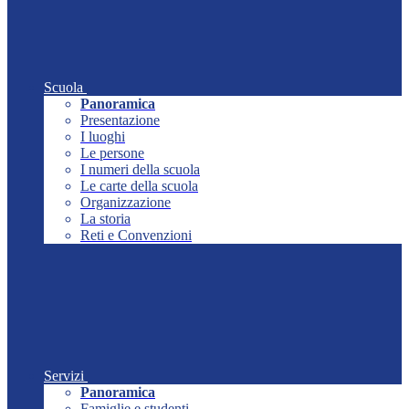
Scuola
Panoramica
Presentazione
I luoghi
Le persone
I numeri della scuola
Le carte della scuola
Organizzazione
La storia
Reti e Convenzioni
Servizi
Panoramica
Famiglie e studenti