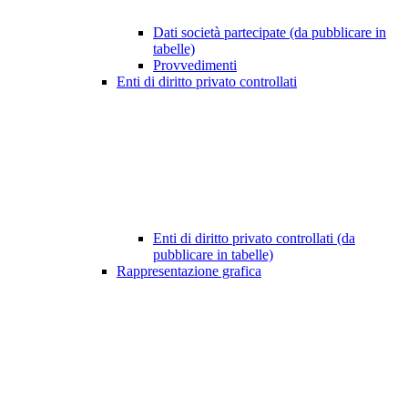
Dati società partecipate (da pubblicare in
tabelle)
Provvedimenti
Enti di diritto privato controllati
Enti di diritto privato controllati (da
pubblicare in tabelle)
Rappresentazione grafica