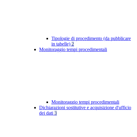
Tipologie di procedimento (da pubblicare
in tabelle)
2
Monitoraggio tempi procedimentali
Monitoraggio tempi procedimentali
Dichiarazioni sostitutive e acquisizione d'ufficio
dei dati
3