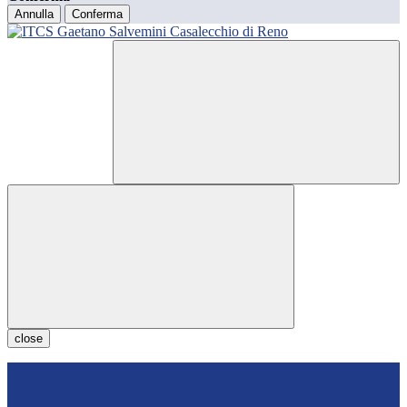
Annulla
Conferma
close