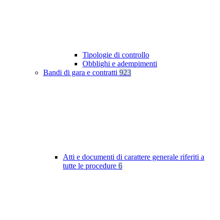
Tipologie di controllo
Obblighi e adempimenti
Bandi di gara e contratti
923
Atti e documenti di carattere generale riferiti a
tutte le procedure
6