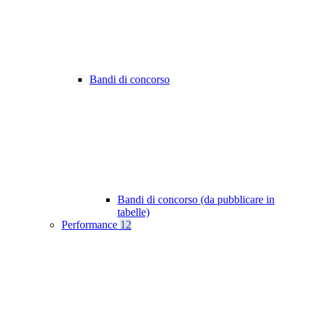
Bandi di concorso
Bandi di concorso (da pubblicare in
tabelle)
Performance
12