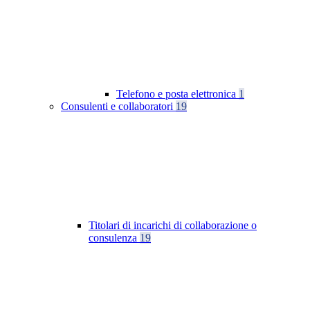
Telefono e posta elettronica
1
Consulenti e collaboratori
19
Titolari di incarichi di collaborazione o
consulenza
19