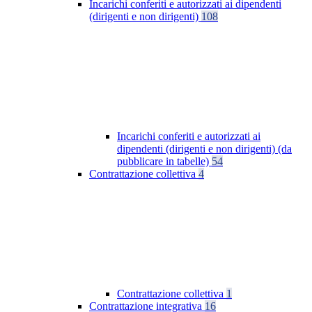
Incarichi conferiti e autorizzati ai dipendenti
(dirigenti e non dirigenti)
108
Incarichi conferiti e autorizzati ai
dipendenti (dirigenti e non dirigenti) (da
pubblicare in tabelle)
54
Contrattazione collettiva
4
Contrattazione collettiva
1
Contrattazione integrativa
16