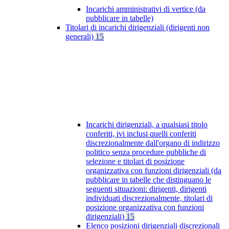
Incarichi amministrativi di vertice (da
pubblicare in tabelle)
Titolari di incarichi dirigenziali (dirigenti non
generali)
15
Incarichi dirigenziali, a qualsiasi titolo
conferiti, ivi inclusi quelli conferiti
discrezionalmente dall'organo di indirizzo
politico senza procedure pubbliche di
selezione e titolari di posizione
organizzativa con funzioni dirigenziali (da
pubblicare in tabelle che distinguano le
seguenti situazioni: dirigenti, dirigenti
individuati discrezionalmente, titolari di
posizione organizzativa con funzioni
dirigenziali)
15
Elenco posizioni dirigenziali discrezionali