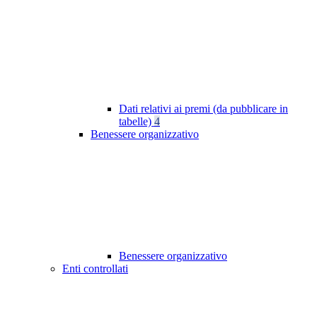
Dati relativi ai premi (da pubblicare in
tabelle)
4
Benessere organizzativo
Benessere organizzativo
Enti controllati