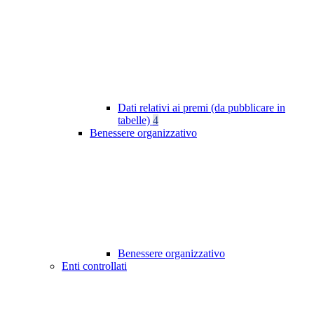
Dati relativi ai premi (da pubblicare in
tabelle)
4
Benessere organizzativo
Benessere organizzativo
Enti controllati