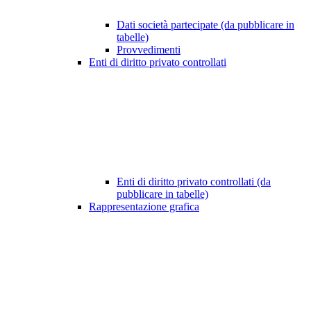
Dati società partecipate (da pubblicare in
tabelle)
Provvedimenti
Enti di diritto privato controllati
Enti di diritto privato controllati (da
pubblicare in tabelle)
Rappresentazione grafica