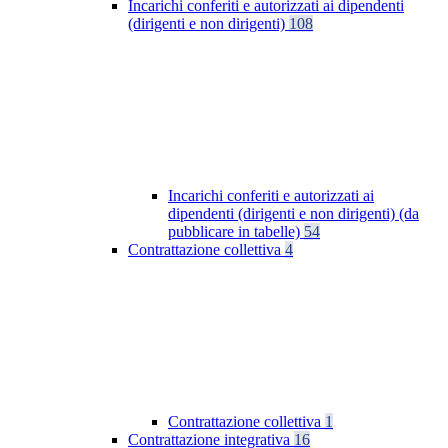
Incarichi conferiti e autorizzati ai dipendenti
(dirigenti e non dirigenti)
108
Incarichi conferiti e autorizzati ai
dipendenti (dirigenti e non dirigenti) (da
pubblicare in tabelle)
54
Contrattazione collettiva
4
Contrattazione collettiva
1
Contrattazione integrativa
16