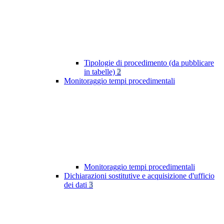
Tipologie di procedimento (da pubblicare
in tabelle)
2
Monitoraggio tempi procedimentali
Monitoraggio tempi procedimentali
Dichiarazioni sostitutive e acquisizione d'ufficio
dei dati
3