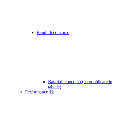
Bandi di concorso
Bandi di concorso (da pubblicare in
tabelle)
Performance
12