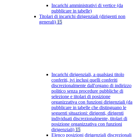
Incarichi amministrativi di vertice (da
pubblicare in tabelle)
Titolari di incarichi dirigenziali (dirigenti non
generali)
15
Incarichi dirigenziali, a qualsiasi titolo
conferiti, ivi inclusi quelli conferiti
discrezionalmente dall'organo di indirizzo
politico senza procedure pubbliche di
selezione e titolari di posizione
organizzativa con funzioni dirigenziali (da
pubblicare in tabelle che distinguano le
seguenti situazioni: dirigenti, dirigenti
individuati discrezionalmente, titolari di
posizione organizzativa con funzioni
dirigenziali)
15
Elenco posizioni dirigenziali discrezionali