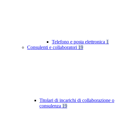
Telefono e posta elettronica
1
Consulenti e collaboratori
19
Titolari di incarichi di collaborazione o
consulenza
19