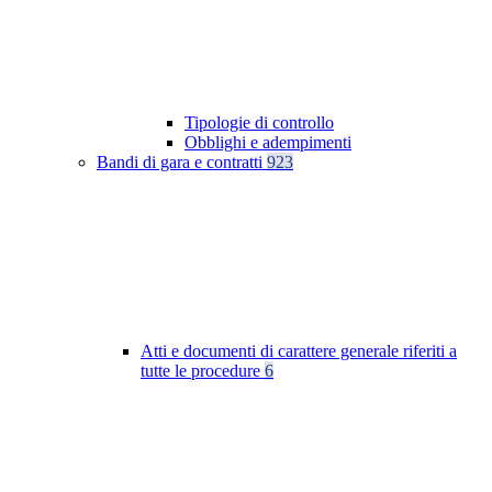
Tipologie di controllo
Obblighi e adempimenti
Bandi di gara e contratti
923
Atti e documenti di carattere generale riferiti a
tutte le procedure
6