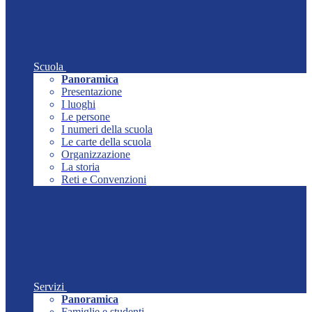
Scuola
Panoramica
Presentazione
I luoghi
Le persone
I numeri della scuola
Le carte della scuola
Organizzazione
La storia
Reti e Convenzioni
Servizi
Panoramica
Famiglie e studenti