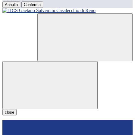
Annulla
Conferma
close