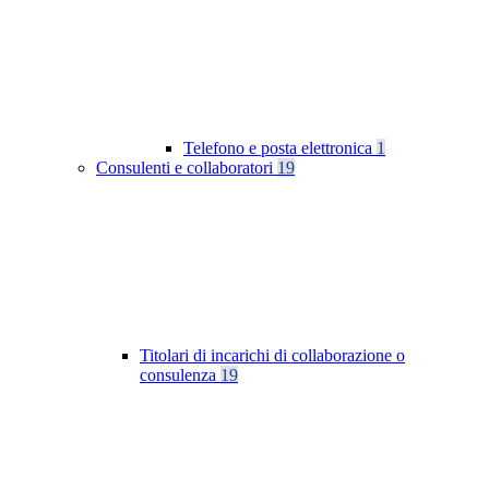
Telefono e posta elettronica
1
Consulenti e collaboratori
19
Titolari di incarichi di collaborazione o
consulenza
19