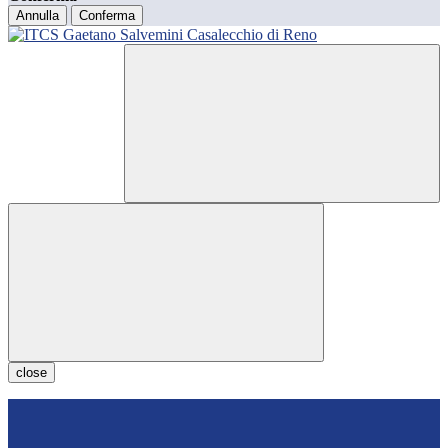
Annulla
Conferma
close