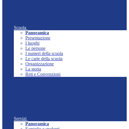
Scuola
Panoramica
Presentazione
I luoghi
Le persone
I numeri della scuola
Le carte della scuola
Organizzazione
La storia
Reti e Convenzioni
Servizi
Panoramica
Famiglie e studenti