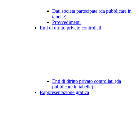
Dati società partecipate (da pubblicare in
tabelle)
Provvedimenti
Enti di diritto privato controllati
Enti di diritto privato controllati (da
pubblicare in tabelle)
Rappresentazione grafica