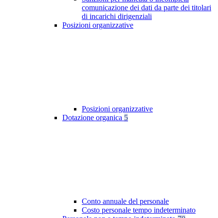
comunicazione dei dati da parte dei titolari
di incarichi dirigenziali
Posizioni organizzative
Posizioni organizzative
Dotazione organica
5
Conto annuale del personale
Costo personale tempo indeterminato