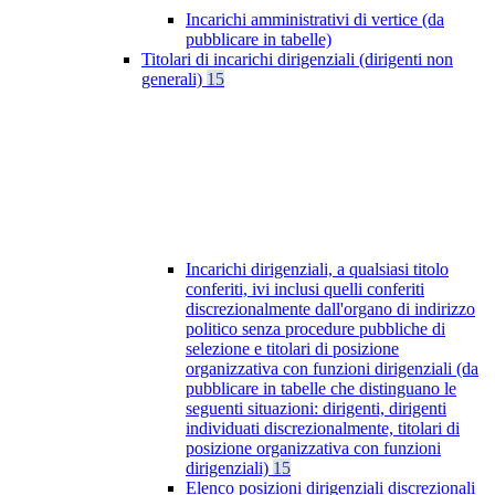
Incarichi amministrativi di vertice (da
pubblicare in tabelle)
Titolari di incarichi dirigenziali (dirigenti non
generali)
15
Incarichi dirigenziali, a qualsiasi titolo
conferiti, ivi inclusi quelli conferiti
discrezionalmente dall'organo di indirizzo
politico senza procedure pubbliche di
selezione e titolari di posizione
organizzativa con funzioni dirigenziali (da
pubblicare in tabelle che distinguano le
seguenti situazioni: dirigenti, dirigenti
individuati discrezionalmente, titolari di
posizione organizzativa con funzioni
dirigenziali)
15
Elenco posizioni dirigenziali discrezionali