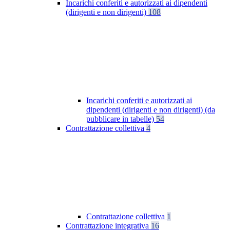
Incarichi conferiti e autorizzati ai dipendenti
(dirigenti e non dirigenti)
108
Incarichi conferiti e autorizzati ai
dipendenti (dirigenti e non dirigenti) (da
pubblicare in tabelle)
54
Contrattazione collettiva
4
Contrattazione collettiva
1
Contrattazione integrativa
16