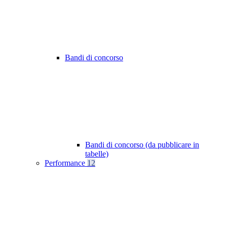
Bandi di concorso
Bandi di concorso (da pubblicare in
tabelle)
Performance
12