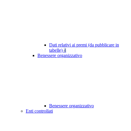
Dati relativi ai premi (da pubblicare in
tabelle)
4
Benessere organizzativo
Benessere organizzativo
Enti controllati