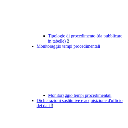
Tipologie di procedimento (da pubblicare
in tabelle)
2
Monitoraggio tempi procedimentali
Monitoraggio tempi procedimentali
Dichiarazioni sostitutive e acquisizione d'ufficio
dei dati
3