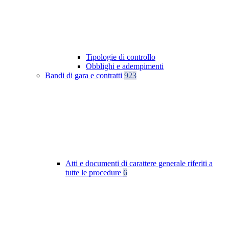
Tipologie di controllo
Obblighi e adempimenti
Bandi di gara e contratti
923
Atti e documenti di carattere generale riferiti a
tutte le procedure
6